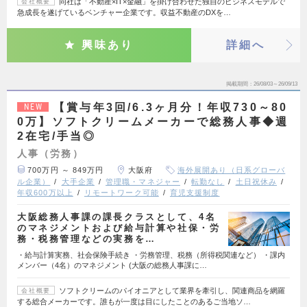
同社は「不動産×IT×金融」を掛け合わせた独自のビジネスモデルで
会社概要
急成長を遂げているベンチャー企業です。収益不動産のDXを…
興味あり
詳細へ
掲載期間
26/08/03～26/09/13
【賞与年3回/6.3ヶ月分！年収730～80
NEW
0万】ソフトクリームメーカーで総務人事◆週
2在宅/手当◎
人事（労務）
700万円 ～ 849万円
大阪府
海外展開あり（日系グローバ
ル企業）
大手企業
管理職・マネジャー
転勤なし
土日祝休み
年収600万以上
リモートワーク可能
育児支援制度
大阪総務人事課の課長クラスとして、4名
のマネジメントおよび給与計算や社保・労
務・税務管理などの実務を…
・給与計算実務、社会保険手続き ・労務管理、税務（所得税関連など） ・課内
メンバー（4名）のマネジメント (大阪の総務人事課に…
ソフトクリームのパイオニアとして業界を牽引し、関連商品を網羅
会社概要
する総合メーカーです。誰もが一度は目にしたことのあるご当地ソ…