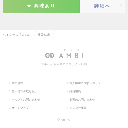
興味あり
詳細へ
ハイクラス求人TOP
検索結果
若手ハイキャリアのスカウト転職
利用規約
求人情報に関するポリシー
個人情報の取り扱い
推奨環境
ヘルプ・お問い合わせ
参画のお問い合わせ
サイトマップ
エン会社概要
©
en Inc.