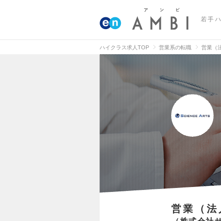
若手
ハイクラス求人TOP
営業系の転職
営業（
営業（法