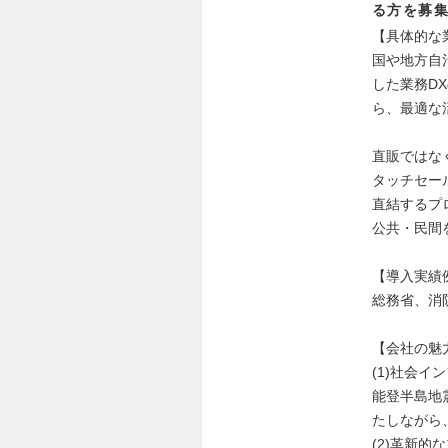
る方を募
【具体的な
国や地方自
した業務D
ら、最適な
直販ではな
タッチセー
直結するプ
公共・民間
【導入実績
総務省、消
【会社の魅
(1)社会イ
能登半島地
たしながら
(2)革新的