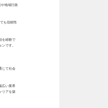
策や地域行政
野でも信頼性
動を経験で
ョンです。
通じて社会
幅広い業界
ャリアを築