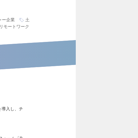
ャー企業
土
リモートワーク
Tを導入し、チ