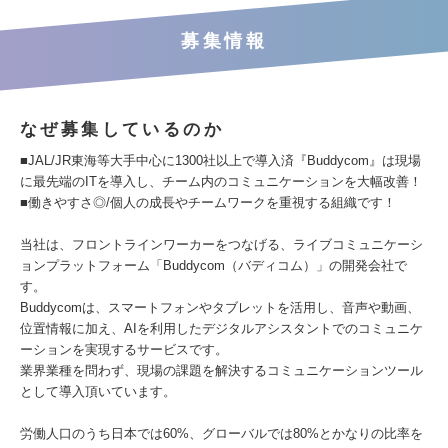
募集情報
なぜ募集しているのか
■JAL/JR東海等大手中心に1300社以上で導入済『Buddycom』は現場
に最先端のITを導入し、チーム内のコミュニケーションを大幅改善！
■働きやすさ◎/個人の成長やチームワークを重視する組織です！
当社は、フロントラインワーカーをつなげる、ライブコミュニケーシ
ョンプラットフォーム「Buddycom（バディコム）」の開発会社で
す。
Buddycomは、スマートフォンやタブレットを活用し、音声や動画、
位置情報に加え、AIを利用したデジタルアシスタントでのコミュニケ
ーションを実現するサービスです。
業界業種を問わず、現場の課題を解決するコミュニケーションツール
として導入頂いています。
労働人口のうち日本では60%、グローバルでは80%とかなりの比率を