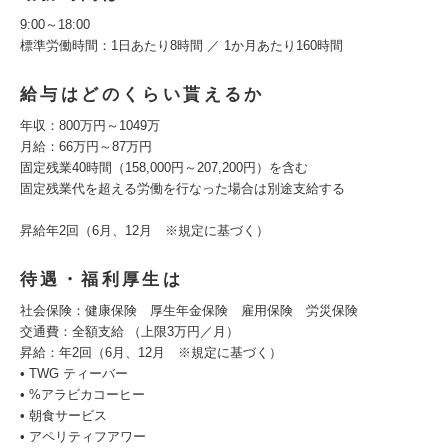
9:00～18:00
標準労働時間：1日あたり8時間 ／ 1か月あたり160時間
給与はどのくらい貰えるか
年収：800万円～1049万
月給：66万円～87万円
固定残業40時間（158,000円～207,200円）を含む
固定残業代を超える労働を行なった場合は別途支給する
昇給年2回（6月、12月 ※規定に基づく）
待遇・福利厚生は
社会保険：健康保険 厚生年金保険 雇用保険 労災保険
交通費：全額支給 （上限3万円／月）
昇給：年2回（6月、12月 ※規定に基づく）
• TWG ティーバー
• %アラビカコーヒー
• 朝食サービス
• アペリティフアワー