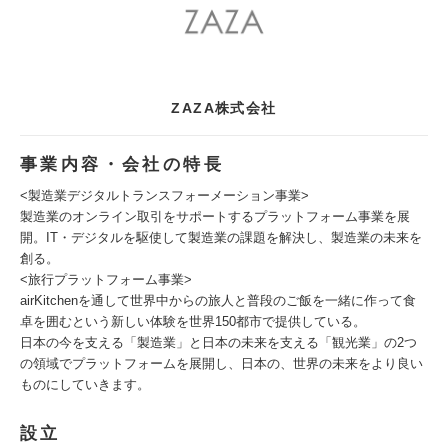
ZAZA株式会社
事業内容・会社の特長
<製造業デジタルトランスフォーメーション事業>
製造業のオンライン取引をサポートするプラットフォーム事業を展
開。IT・デジタルを駆使して製造業の課題を解決し、製造業の未来を
創る。
<旅行プラットフォーム事業>
airKitchenを通して世界中からの旅人と普段のご飯を一緒に作って食
卓を囲むという新しい体験を世界150都市で提供している。
日本の今を支える「製造業」と日本の未来を支える「観光業」の2つ
の領域でプラットフォームを展開し、日本の、世界の未来をより良い
ものにしていきます。
設立