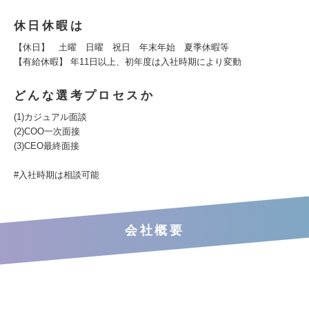
休日休暇は
【休日】 土曜 日曜 祝日 年末年始 夏季休暇等
【有給休暇】 年11日以上、初年度は入社時期により変動
どんな選考プロセスか
(1)カジュアル面談
(2)COO一次面接
(3)CEO最終面接
#入社時期は相談可能
会社概要