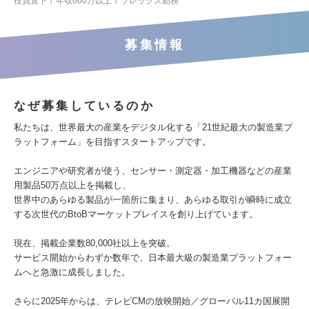
役員直下
年収600万以上
フレックス勤務
募集情報
なぜ募集しているのか
私たちは、世界最大の産業をデジタル化する「21世紀最大の製造業プ
ラットフォーム」を目指すスタートアップです。
エンジニアや研究者が使う、センサー・測定器・加工機器などの産業
用製品50万点以上を掲載し、
世界中のあらゆる製品が一箇所に集まり、あらゆる取引が瞬時に成立
する次世代のBtoBマーケットプレイスを創り上げています。
現在、掲載企業数80,000社以上を突破。
サービス開始からわずか数年で、日本最大級の製造業プラットフォー
ムへと急激に成長しました。
さらに2025年からは、テレビCMの放映開始／グローバル11カ国展開