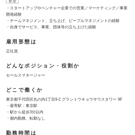
歓迎
・スタートアップやベンチャー企業での営業／マーケティング／事業
開発経験
・チームマネジメント、立ち上げ、ピープルマネジメントの経験
・自身でサービス、事業、団体等の立ち上げた経験
雇用形態は
正社員
どんなポジション・役割か
セールスマネージャー
どこで働くか
東京都千代田区丸の内1丁目9-2 グラントウキョウサウスタワー 9F
・最寄駅：東京駅
・駅から徒歩3分以内
・都内勤務、転勤なし
勤務時間は