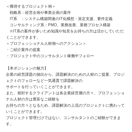
＜獲得するプロジェクト例＞
戦略系：経営企画や事業企画の案件
IT系 ：システム構築関連のIT化構想・策定支援、要件定義
コンサルティング系：PMO、業務改善、業務プロセス構築
※IT系の案件が多いため知識や知見をお持ちの方は活かしていただ
くことができます。
＜プロフェッショナル人材側へのアクション＞
・ご紹介案件の提案
・プロジェクト中のコンサルタント稼働中フォロー
【本ポジションの魅力】
企業の経営課題の抽出から、課題解決のための人材のご提案、プロジ
ェクトのフォローなど一気通貫で課題解決の
サポートを行っていくことができます。
また、相対するクライアントは各企業経営層の方々、プロフェッショ
ナル人材の方は豊富なご経験を
お持ちの方々となるため、課題解決の上流のプロジェクトに携わって
いくことができます。
プロジェクト管理だけではない、コンサルタントのご経験ができま
す。