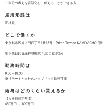
・自分の考えを言語化し、伝えることができる方
雇用形態は
正社員
どこで働くか
東京都港区虎ノ門四丁目1番13号 Prime Terrace KAMIYACHO 2階
地下鉄日比谷線神谷町駅 4b出口徒歩2分
勤務時間は
9:30～18:30
※リモートと出社のハイブリッド勤務可能
給与はどのくらい貰えるか
【入社時想定年収】
450万円 ～ 800万円