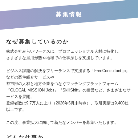
募集情報
なぜ募集しているのか
株式会社みらいワークスは、プロフェッショナル人材に特化し、
さまざまな雇用形態や地域での仕事探しを支援しています。
ビジネス課題の解決をフリーランスで支援する『FreeConsultant.jp』
などの案件紹介サービスや
都市部の人材と地方企業をつなぐマッチングプラットフォーム
『GLOCAL MISSION Jobs』『SkillShift』の運営など、さまざまなサ
ービスを展開。
登録者数は9.7万人に上り（2026年5月末時点）、取引実績は9,400社
以上です。
この度、事業拡大に向けて新たなメンバーを募集いたします。
どんな仕事か