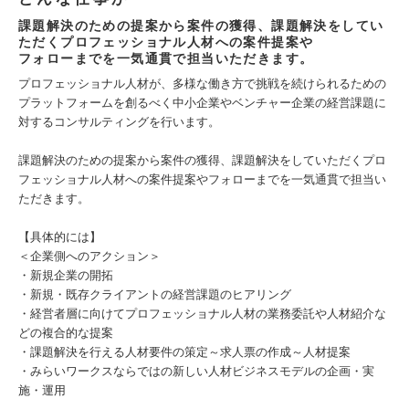
課題解決のための提案から案件の獲得、課題解決をしてい
ただくプロフェッショナル人材への案件提案や
フォローまでを一気通貫で担当いただきます。
プロフェッショナル人材が、多様な働き方で挑戦を続けられるための
プラットフォームを創るべく中小企業やベンチャー企業の経営課題に
対するコンサルティングを行います。
課題解決のための提案から案件の獲得、課題解決をしていただくプロ
フェッショナル人材への案件提案やフォローまでを一気通貫で担当い
ただきます。
【具体的には】
＜企業側へのアクション＞
・新規企業の開拓
・新規・既存クライアントの経営課題のヒアリング
・経営者層に向けてプロフェッショナル人材の業務委託や人材紹介な
どの複合的な提案
・課題解決を行える人材要件の策定～求人票の作成～人材提案
・みらいワークスならではの新しい人材ビジネスモデルの企画・実
施・運用