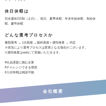
休日休暇は
完全週休2日制（土日）、祝日、夏季休暇、年末年始休暇、有給休
暇、慶弔休暇
どんな選考プロセスか
書類選考 → 1次面接 →最終面接＋適性検査 → 内定
※状況により選考プロセスは変更となる場合がございます。
※適性検査はwebにて実施いただきます。
#社会課題に挑む企業
#チャレンジできる環境
#入社時期は相談可能
会社概要