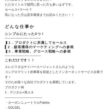
ただタイトルで疑問に思った方も多いはずです。
セールス×マーケ？
気になった方は是非最後までお読みください！！
どんな仕事か
シンプルにたった3つ！
─────────────
▍1．プロダクトに所属してセールス
▍2．顧客獲得のマーケティングへの参画
▍3．事業戦略、グロース戦略への参画
─────────────
これだけです！！
エレビスタはサイバーエージェントさんのような
コングロマリット的事業を前提としたインターネットサービス企業で
す！
そのため様々な自社プロダクトを展開しています。
プロダクト例
1．デジタル×再エネ
─────────────────
・カーボンニュートラルPalette
・SOLSEL