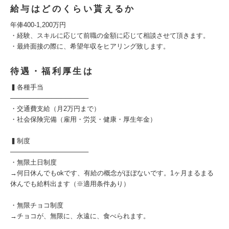
給与はどのくらい貰えるか
年俸400-1,200万円
・経験、スキルに応じて前職の金額に応じて相談させて頂きます。
・最終面接の際に、希望年収をヒアリング致します。
待遇・福利厚生は
▍各種手当
─────────────────
・交通費支給（月2万円まで）
・社会保険完備（雇用・労災・健康・厚生年金）
▍制度
─────────────────
・無限土日制度
→何日休んでもokです、有給の概念がほぼないです。1ヶ月まるまる
休んでも給料出ます（※適用条件あり）
・無限チョコ制度
→チョコが、無限に、永遠に、食べられます。