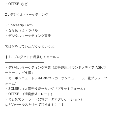
・OFFSELなど
2．デジタル×マーケティング
─────────────────
・Spaceship Earth
・ななめうえトラベル
・デジタルマーケティング事業
では何をしていただくかというと…
▍1．プロダクトに所属してセールス
─────────────────
・デジタルマーケティング事業（広告運用,オウンドメディア,ASP,マ
ーケティング支援）
・カーボンニュートラルPalette（カーボンニュートラル化プラットフ
ォーム）
・SOLSEL（太陽光投資セカンダリプラットフォーム）
・OFFSEL（環境価値トレード）
・まとめてソーラー（発電データアグリゲーション）
などのセールスを行って頂きます！！！