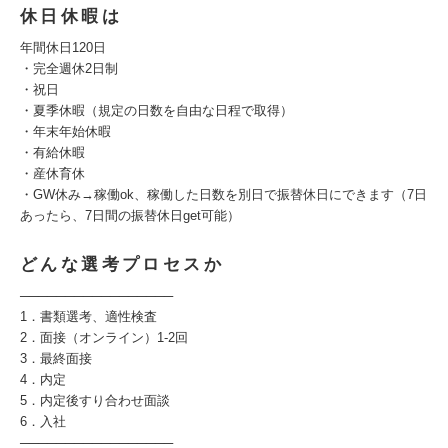
休日休暇は
年間休日120日
・完全週休2日制
・祝日
・夏季休暇（規定の日数を自由な日程で取得）
・年末年始休暇
・有給休暇
・産休育休
・GW休み→稼働ok、稼働した日数を別日で振替休日にできます（7日
あったら、7日間の振替休日get可能）
どんな選考プロセスか
─────────────────
1．書類選考、適性検査
2．面接（オンライン）1-2回
3．最終面接
4．内定
5．内定後すり合わせ面談
6．入社
─────────────────