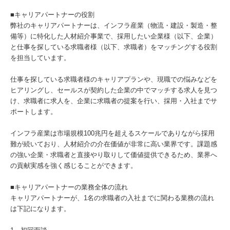
■キャリアパートナーの役割
弊社のキャリアパートナーは、インフラ産業（物流・建設・製造・整
備等）に特化した人材紹介事業で、採用したい企業様（以下、企業）
と仕事を探している求職者様（以下、求職者）をマッチングする役割
を担当しています。
仕事を探している求職者様のキャリアプランや、現職での悩みなどを
ヒアリングし、セールスが契約した企業の中でマッチする求人を見つ
け、求職者に求人を、企業に求職者の提案を行い、採用・入社までサ
ポートします。
インフラ産業は市場規模100兆円を超えるスケールでありながら採用
難が続いており、人材紹介の介在価値が非常に高い業界です。課題感
の強い企業・求職者と直接やり取りして価値提供できるため、業界へ
の貢献実感を強く感じることができます。
■キャリアパートナーの業務全体の流れ
キャリアパートナーが、1名の求職者の入社までに関わる業務の流れ
は下記になります。