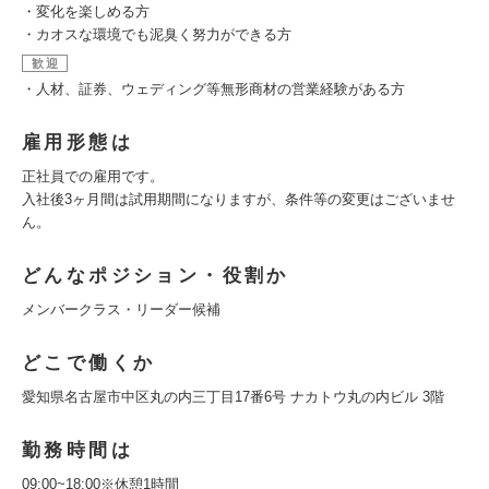
・変化を楽しめる方
・カオスな環境でも泥臭く努力ができる方
歓迎
・人材、証券、ウェディング等無形商材の営業経験がある方
雇用形態は
正社員での雇用です。
入社後3ヶ月間は試用期間になりますが、条件等の変更はございませ
ん。
どんなポジション・役割か
メンバークラス・リーダー候補
どこで働くか
愛知県名古屋市中区丸の内三丁目17番6号 ナカトウ丸の内ビル 3階
勤務時間は
09:00~18:00※休憩1時間