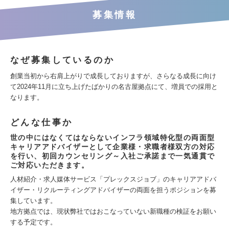
募集情報
なぜ募集しているのか
創業当初から右肩上がりで成長しておりますが、さらなる成長に向け
て2024年11月に立ち上げたばかりの名古屋拠点にて、増員での採用と
なります。
どんな仕事か
世の中にはなくてはならないインフラ領域特化型の両面型
キャリアアドバイザーとして企業様・求職者様双方の対応
を行い、初回カウンセリング～入社ご承諾まで一気通貫で
ご対応いただきます。
人材紹介・求人媒体サービス「プレックスジョブ」のキャリアアドバ
イザー・リクルーティングアドバイザーの両面を担うポジションを募
集しています。
地方拠点では、現状弊社ではおこなっていない新職種の検証をお願い
する予定です。