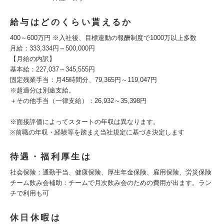
給与はどのくらい貰えるか
400～600万円 ※入社後、目標連動の報酬制度で1000万以上多数
月給：333,334円～500,000円
【月給の内訳】
基本給：227,037～345,555円
固定残業手当：月45時間分、79,365円～119,047円
※超過分は別途支給。
＋その他手当（一律支給）：26,932～35,398円
※面接評価によってスタートの年収は異なります。
※前職の年収・経験等を踏まえ当社規定に基づき決定します
待遇・福利厚生は
社会保険：通勤手当、健康保険、厚生年金保険、雇用保険、労災保険
チーム飲み会補助：チームで月次飲み会のための費用が出ます。ラン
チで利用も可
休日休暇は