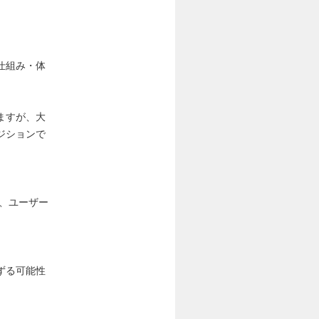
仕組み・体
ますが、大
ジションで
ト、ユーザー
ずる可能性