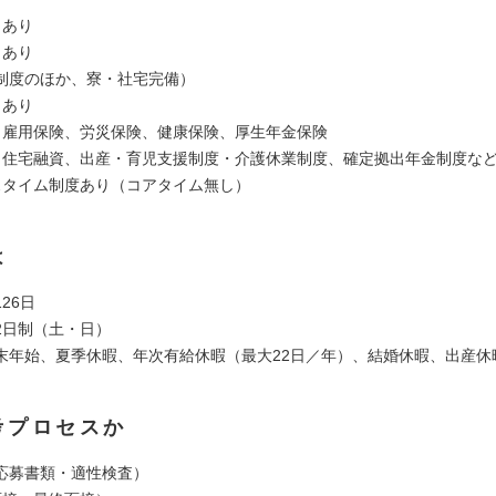
：あり
：あり
制度のほか、寮・社宅完備）
：あり
：雇用保険、労災保険、健康保険、厚生年金保険
：住宅融資、出産・育児支援制度・介護休業制度、確定拠出年金制度な
スタイム制度あり（コアタイム無し）
は
26日
2日制（土・日）
末年始、夏季休暇、年次有給休暇（最大22日／年）、結婚休暇、出産休
考プロセスか
応募書類・適性検査）