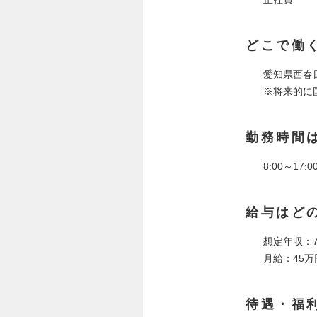
どこで働
愛知県西春
※将来的に
勤務時間
8:00～17
給与はど
想定年収：7
月給：45万
待遇・福