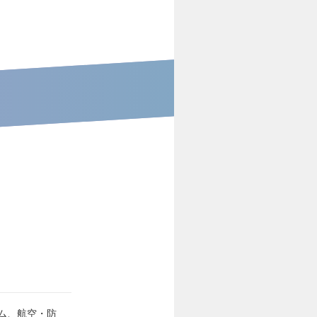
ム、航空・防