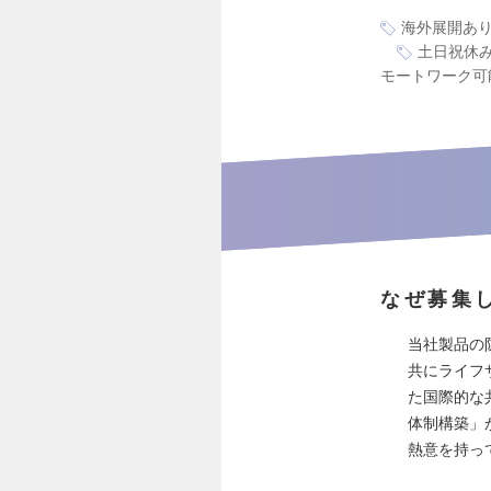
海外展開あ
土日祝休
モートワーク可
なぜ募集
当社製品の
共にライフ
た国際的な
体制構築」
熱意を持っ