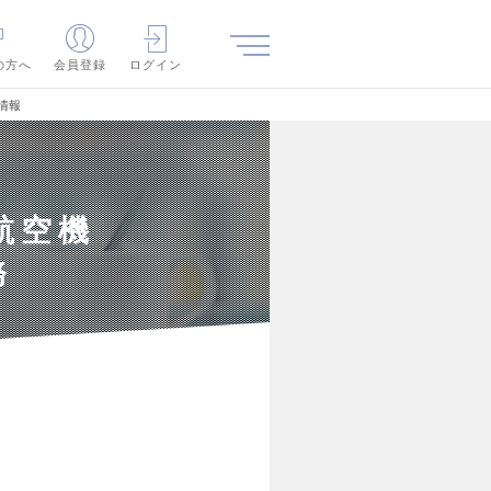
の方へ
会員登録
ログイン
情報
航空機
務