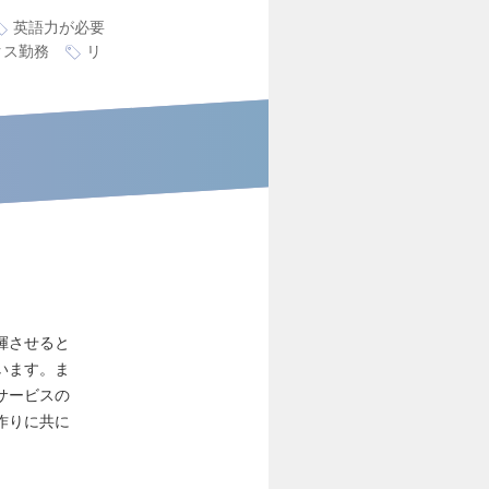
英語力が必要
クス勤務
リ
揮させると
います。ま
サービスの
作りに共に