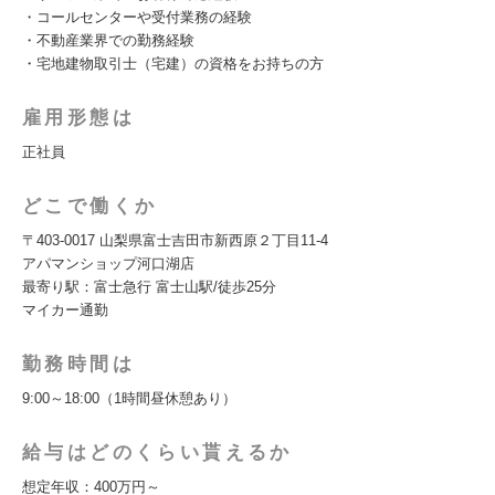
・コールセンターや受付業務の経験
・不動産業界での勤務経験
・宅地建物取引士（宅建）の資格をお持ちの方
雇用形態は
正社員
どこで働くか
〒403-0017 山梨県富士吉田市新西原２丁目11-4
アパマンショップ河口湖店
最寄り駅：富士急行 富士山駅/徒歩25分
マイカー通勤
勤務時間は
9:00～18:00（1時間昼休憩あり）
給与はどのくらい貰えるか
想定年収：400万円～