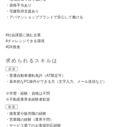
・資格手当あり
・宅建取得支援あり
・アパマンショップブランドで安心して働ける
#社会課題に挑む企業
#チャレンジできる環境
#DX推進
求められるスキルは
必須
・普通自動車運転免許（AT限定可）
・基本的なPC操作ができる方（文字入力、メール送信など）
※学歴・経験・資格は不問
※不動産業界未経験者歓迎
歓迎
・接客業や販売職の経験
・営業職の経験（業界不問）
・サービス業でのお客様対応経験