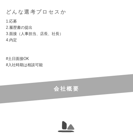
どんな選考プロセスか
1.応募
2.履歴書の提出
3.面接（人事担当、店長、社長）
4.内定
#土日面接OK
#入社時期は相談可能
会社概要