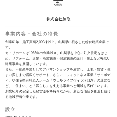
株式会社加取
事業内容・会社の特長
創業61年、施工実績2,000棟以上。山梨県に根ざした総合建築企業で
す。
カトリホームは1965年の創業以来、山梨県を中心に注文住宅をはじ
め、リフォーム、店舗・商業施設・宿泊施設の設計・施工など幅広い
建築事業を展開しています。
また、不動産事業としてアパマンショップを運営し、土地・賃貸・住
まい探しまで幅広くサポート。さらに、フィットネス事業「サイボデ
ィ」や住宅型有料老人ホーム「ウェルライフヴィラ河口湖」の運営な
ど、「住まい」と「暮らし」を支える事業へと領域を広げています。
創業61年の安定した経営基盤を持ちながら、新たな価値を創造し続け
る地域密着企業です。
設立