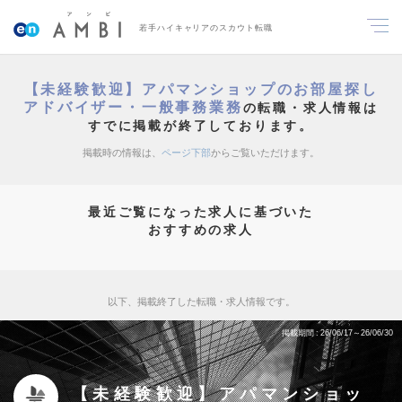
若手ハイキャリアのスカウト転職
【未経験歓迎】アパマンショップのお部屋探し
アドバイザー・一般事務業務
の転職・求人情報は
すでに掲載が終了しております。
掲載時の情報は、
ページ下部
からご覧いただけます。
最近ご覧になった求人に基づいた
おすすめの求人
以下、掲載終了した転職・求人情報です。
掲載期間
26/06/17～26/06/30
【未経験歓迎】アパマンショッ