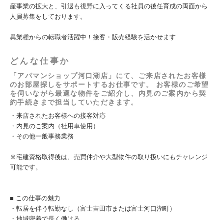
産事業の拡大と、引退も視野に入ってくる社員の後任育成の両面から
人員募集をしております。
異業種からの転職者活躍中！接客・販売経験を活かせます
どんな仕事か
「アパマンショップ河口湖店」にて、ご来店されたお客様
のお部屋探しをサポートするお仕事です。 お客様のご希望
を伺いながら最適な物件をご紹介し、内見のご案内から契
約手続きまで担当していただきます。
・来店されたお客様への接客対応
・内見のご案内（社用車使用）
・その他一般事務業務
※宅建資格取得後は、売買仲介や大型物件の取り扱いにもチャレンジ
可能です。
■ この仕事の魅力
・転居を伴う転勤なし（富士吉田市または富士河口湖町）
・地域密着で長く働ける