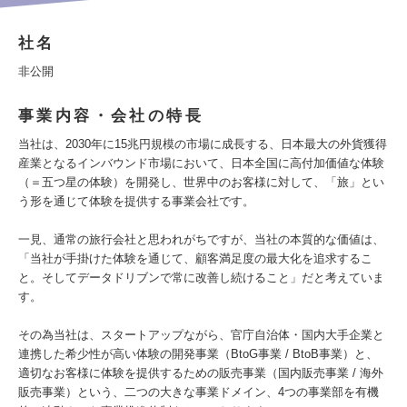
社名
非公開
事業内容・会社の特長
当社は、2030年に15兆円規模の市場に成長する、日本最大の外貨獲得
産業となるインバウンド市場において、日本全国に高付加価値な体験
（＝五つ星の体験）を開発し、世界中のお客様に対して、「旅」とい
う形を通じて体験を提供する事業会社です。
一見、通常の旅行会社と思われがちですが、当社の本質的な価値は、
「当社が手掛けた体験を通じて、顧客満足度の最大化を追求するこ
と。そしてデータドリブンで常に改善し続けること」だと考えていま
す。
その為当社は、スタートアップながら、官庁自治体・国内大手企業と
連携した希少性が高い体験の開発事業（BtoG事業 / BtoB事業）と、
適切なお客様に体験を提供するための販売事業（国内販売事業 / 海外
販売事業）という、二つの大きな事業ドメイン、4つの事業部を有機