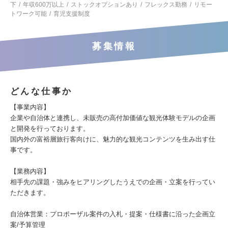
下
年収600万以上
ストックオプションあり
フレックス勤務
リモー
トワーク可能
育児支援制度
募集情報
どんな仕事か
【事業内容】
企業や自治体と連携し、未販売の高付加価値な観光体験モデルの企画
と開発を行っております。
国内外の富裕層旅行客向けに、魅力的な観光コンテンツを生み出す仕
事です。
【業務内容】
相手先の課題・強みをヒアリングしたうえでの企画・立案を行ってい
ただきます。
自治体営業：プロポーザル案件の入札・提案・仕様書に沿った企画立
案/予算管理