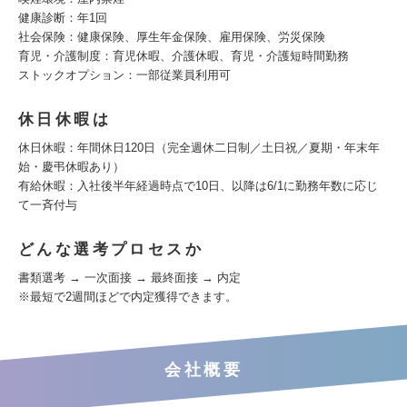
健康診断：年1回
社会保険：健康保険、厚生年金保険、雇用保険、労災保険
育児・介護制度：育児休暇、介護休暇、育児・介護短時間勤務
ストックオプション：一部従業員利用可
休日休暇は
休日休暇：年間休日120日（完全週休二日制／土日祝／夏期・年末年
始・慶弔休暇あり）
有給休暇：入社後半年経過時点で10日、以降は6/1に勤務年数に応じ
て一斉付与
どんな選考プロセスか
書類選考 → 一次面接 → 最終面接 → 内定
※最短で2週間ほどで内定獲得できます。
会社概要