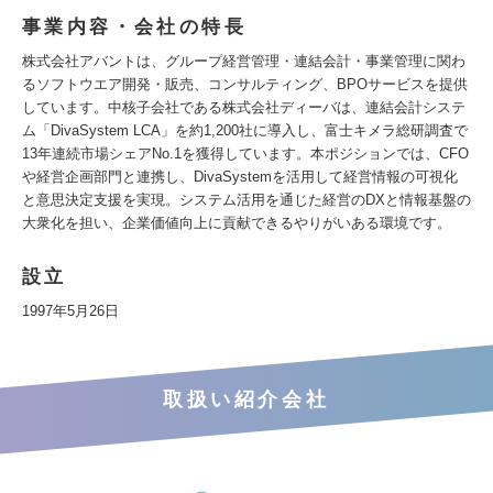
事業内容・会社の特長
株式会社アバントは、グループ経営管理・連結会計・事業管理に関わ
るソフトウエア開発・販売、コンサルティング、BPOサービスを提供
しています。中核子会社である株式会社ディーバは、連結会計システ
ム「DivaSystem LCA」を約1,200社に導入し、富士キメラ総研調査で
13年連続市場シェアNo.1を獲得しています。本ポジションでは、CFO
や経営企画部門と連携し、DivaSystemを活用して経営情報の可視化
と意思決定支援を実現。システム活用を通じた経営のDXと情報基盤の
大衆化を担い、企業価値向上に貢献できるやりがいある環境です。
設立
1997年5月26日
取扱い紹介会社