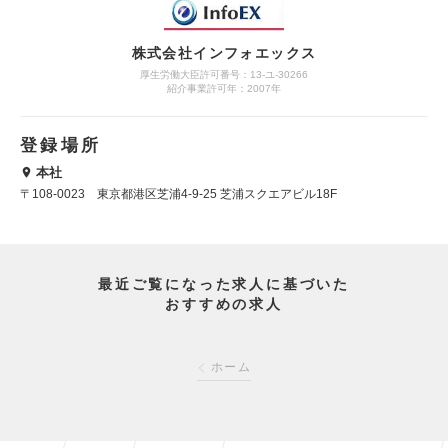
株式会社インフォエックス
厚生労働大臣許可番号：13-ユ-30266
紹介事業許可年：2007年
登録場所
本社
〒108-0023 東京都港区芝浦4-9-25 芝浦スクエアビル18F
最近ご覧になった求人に基づいた
おすすめの求人
ホーム