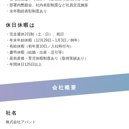
・部署内懇親会、社内表彰制度など社員交流施策
・永年勤続表彰制度あり
休日休暇は
・完全週休2日制（土・日）、祝日
・年末年始休暇（12月29日～1月3日／例年）
・有給休暇（初年度10日／入社時付与）
・慶弔休暇（結婚・出産・忌引等）
・産前産後・育児休暇制度あり（取得実績あり）
・年間休日125日以上
会社概要
社名
株式会社アバント