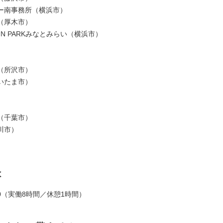
ー南事務所（横浜市）
（厚木市）
SIGN PARKみなとみらい（横浜市）
（所沢市）
いたま市）
（千葉市）
川市）
）
は
:00（実働8時間／休憩1時間）