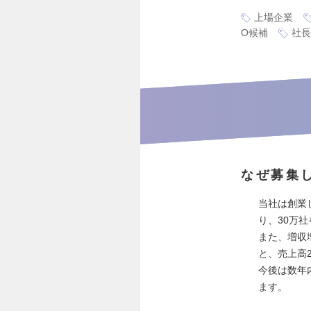
上場企業
O候補
社長
なぜ募集
当社は創業
り、30万
また、増収
と、売上高
今後は数年
ます。