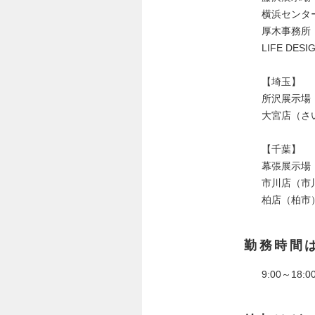
横浜センタ
厚木事務所
LIFE DE
【埼玉】
所沢展示場
大宮店（さ
【千葉】
幕張展示場
市川店（市
柏店（柏市
勤務時間
9:00～18