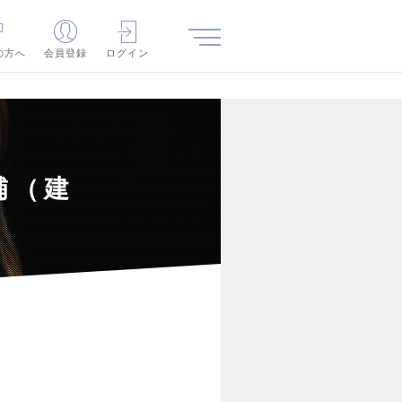
の方へ
会員登録
ログイン
補（建