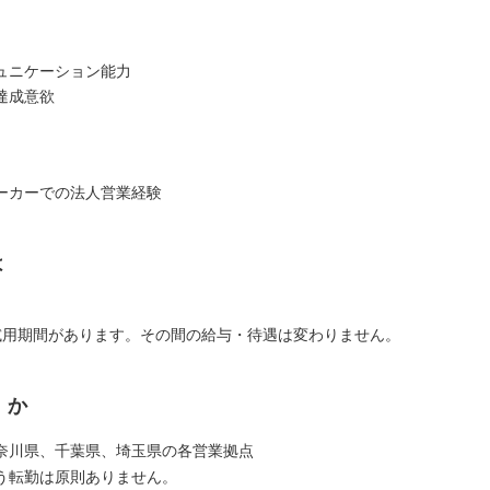
ュニケーション能力
達成意欲
ーカーでの法人営業経験
は
試用期間があります。その間の給与・待遇は変わりません。
くか
奈川県、千葉県、埼玉県の各営業拠点
う転勤は原則ありません。