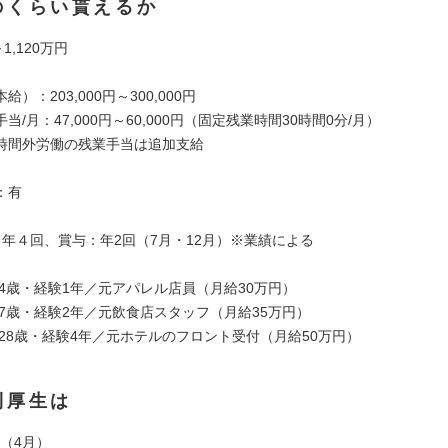
のくらい貰えるか
1,120万円
）：203,000円～300,000円
当/月：47,000円～60,000円（固定残業時間30時間0分/月）
時間外労働の残業手当は追加支給
：有
：年４回、賞与：年2回（7月・12月）※業績による
24歳・経験1年／元アパレル店員（月給30万円）
27歳・経験2年／元飲食店スタッフ（月給35万円）
／28歳・経験4年／元ホテルのフロント受付（月給50万円）
利厚生は
回（4月）