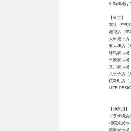
※勤務地は
【東京】
本社（中野
池袋店（豊
大田池上店
東大和店（
練馬展示場
三鷹展示場
立川展示場
八王子店（
桜新町店（
LIFE DE
【神奈川】
プラザ横浜
相模原展示
藤沢展示場