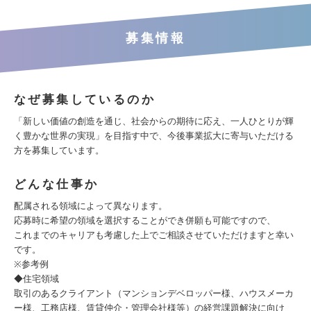
募集情報
なぜ募集しているのか
「新しい価値の創造を通じ、社会からの期待に応え、一人ひとりが輝
く豊かな世界の実現」を目指す中で、今後事業拡大に寄与いただける
方を募集しています。
どんな仕事か
配属される領域によって異なります。
応募時に希望の領域を選択することができ併願も可能ですので、
これまでのキャリアも考慮した上でご相談させていただけますと幸い
です。
※参考例
◆住宅領域
取引のあるクライアント（マンションデベロッパー様、ハウスメーカ
ー様、工務店様、賃貸仲介・管理会社様等）の経営課題解決に向け