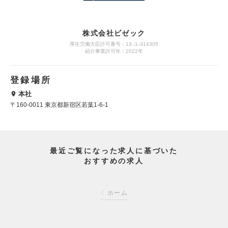
株式会社ビゼック
厚生労働大臣許可番号：13-ユ-314305
紹介事業許可年：2022年
登録場所
本社
〒160-0011 東京都新宿区若葉1-6-1
最近ご覧になった求人に基づいた
おすすめの求人
ホーム