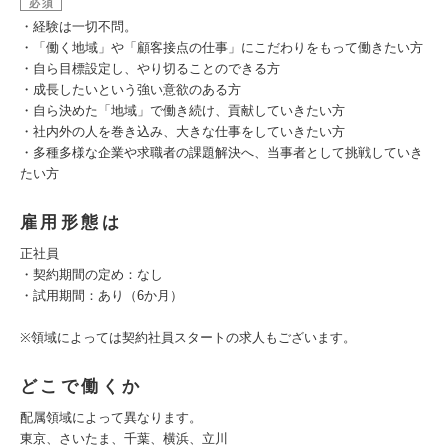
必須
・経験は一切不問。
・「働く地域」や「顧客接点の仕事」にこだわりをもって働きたい方
・自ら目標設定し、やり切ることのできる方
・成長したいという強い意欲のある方
・自ら決めた「地域」で働き続け、貢献していきたい方
・社内外の人を巻き込み、大きな仕事をしていきたい方
・多種多様な企業や求職者の課題解決へ、当事者として挑戦していき
たい方
雇用形態は
正社員
・契約期間の定め：なし
・試用期間：あり（6か月）
※領域によっては契約社員スタートの求人もございます。
どこで働くか
配属領域によって異なります。
東京、さいたま、千葉、横浜、立川