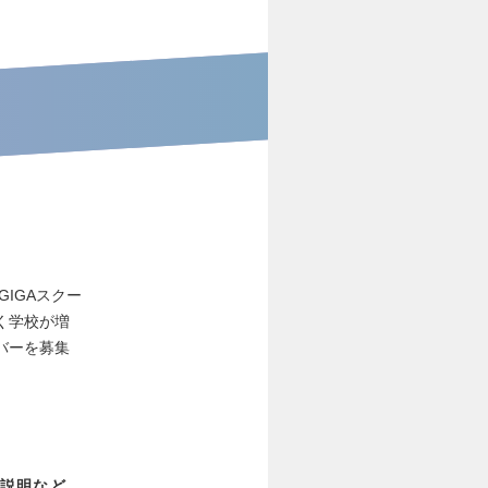
GIGAスクー
く学校が増
バーを募集
説明など