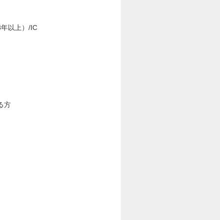
以上）/IC
る方