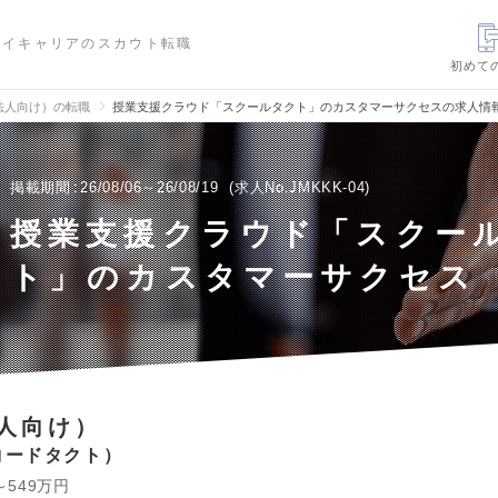
ハイキャリアのスカウト転職
初めて
法人向け）の転職
授業支援クラウド「スクールタクト」のカスタマーサクセスの求人情
掲載期間
26/08/06～26/08/19
求人No.JMKKK-04
授業支援クラウド「スクー
ト」のカスタマーサクセス
人向け）
コードタクト
～549万円