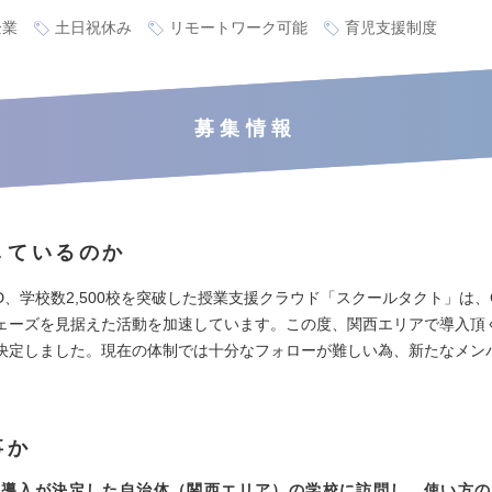
企業
土日祝休み
リモートワーク可能
育児支援制度
募集情報
しているのか
ID、学校数2,500校を突破した授業支援クラウド「スクールタクト」は、
ェーズを見据えた活動を加速しています。この度、関西エリアで導入頂
決定しました。現在の体制では十分なフォローが難しい為、新たなメン
事か
に導入が決定した自治体（関西エリア）の学校に訪問し、使い方の