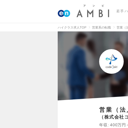
若手
ハイクラス求人TOP
営業系の転職
営業（
営業（法
株式会社
年収
400万円