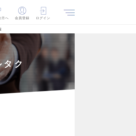
の方へ
会員登録
ログイン
報
ルタク