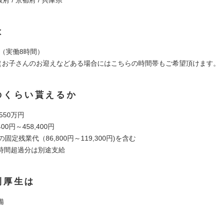
は
時（実働8時間）
時（お子さんのお迎えなどある場合にはこちらの時間帯もご希望頂けます
のくらい貰えるか
 550万円
00円～458,400円
固定残業代（86,800円～119,300円)を含む
時間超過分は別途支給
利厚生は
備