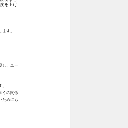
度を上げ
します。
促し、ユー
す。
多くの関係
いためにも