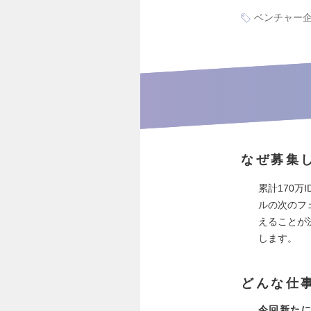
ベンチャー
なぜ募集
累計170万
ルの次のフ
えることが
します。
どんな仕
今回新た