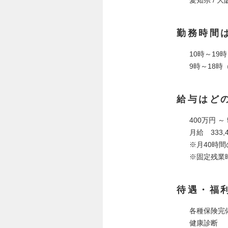
勤務時間
10時～19
9時～18
給与はど
400万円 ～
月給 333,4
※月40時間の
※固定残業
待遇・福
各種保険完
健康診断