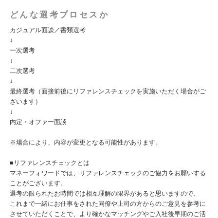
どんな選考プロセスか
カジュアル面談／書類選考
↓
一次選考
↓
二次選考
↓
最終選考（面接前後にリファレンスチェックを実施いただく場合がご
ざいます）
↓
内定・オファー面談
※場合により、内容が変更となる可能性があります。
■リファレンスチェックとは
マネーフォワードでは、リファレンスチェックのご協力をお願いする
ことがございます。
選考の限られたお時間では相互理解の限界があると思いますので、
これまで一緒にお仕事をされた同僚や上司の方からのご意見を参考に
させていただくことで、より確かなマッチングやご入社後早期のご活