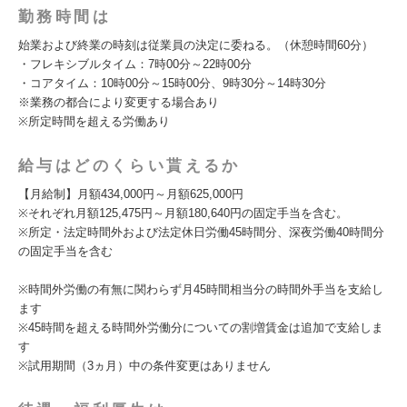
勤務時間は
始業および終業の時刻は従業員の決定に委ねる。（休憩時間60分）
・フレキシブルタイム：7時00分～22時00分
・コアタイム：10時00分～15時00分、9時30分～14時30分
※業務の都合により変更する場合あり
※所定時間を超える労働あり
給与はどのくらい貰えるか
【月給制】月額434,000円～月額625,000円
※それぞれ月額125,475円～月額180,640円の固定手当を含む。
※所定・法定時間外および法定休日労働45時間分、深夜労働40時間分
の固定手当を含む
※時間外労働の有無に関わらず月45時間相当分の時間外手当を支給し
ます
※45時間を超える時間外労働分についての割増賃金は追加で支給しま
す
※試用期間（3ヵ月）中の条件変更はありません