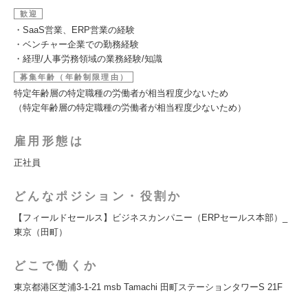
歓迎
・SaaS営業、ERP営業の経験
・ベンチャー企業での勤務経験
・経理/人事労務領域の業務経験/知識
募集年齢（年齢制限理由）
特定年齢層の特定職種の労働者が相当程度少ないため
（特定年齢層の特定職種の労働者が相当程度少ないため）
雇用形態は
正社員
どんなポジション・役割か
【フィールドセールス】ビジネスカンパニー（ERPセールス本部）_
東京（田町）
どこで働くか
東京都港区芝浦3-1-21 msb Tamachi 田町ステーションタワーS 21F