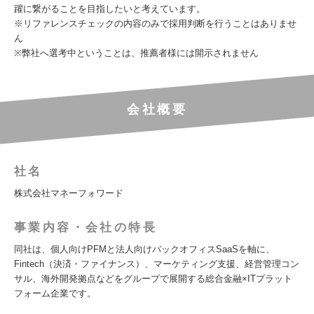
躍に繋がることを目指したいと考えています。
※リファレンスチェックの内容のみで採用判断を行うことはありませ
ん
※弊社へ選考中ということは、推薦者様には開示されません
会社概要
社名
株式会社マネーフォワード
事業内容・会社の特長
同社は、個人向けPFMと法人向けバックオフィスSaaSを軸に、
Fintech（決済・ファイナンス）、マーケティング支援、経営管理コン
サル、海外開発拠点などをグループで展開する総合金融×ITプラット
フォーム企業です。