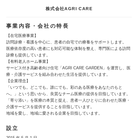
株式会社AGRI CARE
事業内容・会社の特長
【在宅医療事業】
訪問診療・看護を中心に、患者の自宅での療養をサポートします。
医療依存度の高い患者にも対応可能な体制を整え、専門医による訪問
診療も提供しています。
【有料老人ホーム事業】
サービス付き高齢者向け住宅「AGRI CARE GARDEN」を運営し、医
療・介護サービスを組み合わせた生活を提供しています。
【企業理念】
「いつでも。どこでも。誰にでも。彩のある医療をあなたのもと
へ。」という思いから、良質なチーム医療の提供を目指しています。
「寄り添い」を医療の本質と捉え、患者一人ひとりに合わせた医療・
介護サービスを提供することを目指しています。
地域を愛し、地域に愛される企業を目指しています。
設立
2015 年 5 月 1 日