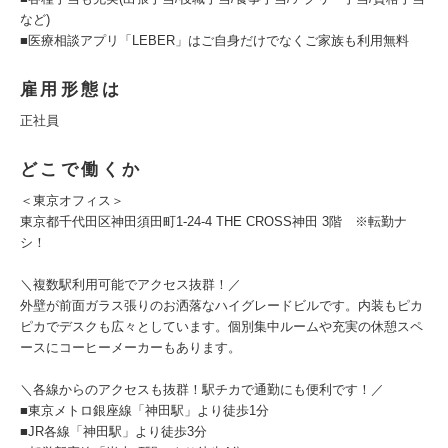
など)
■医療相談アプリ「LEBER」はご自身だけでなくご家族も利用無料
雇用形態は
正社員
どこで働くか
＜東京オフィス＞
東京都千代田区神田須田町1-24-4 THE CROSS神田 3階 ※転勤ナ
シ！
＼複数駅利用可能でアクセス抜群！／
外壁が前面ガラス張りのお洒落なハイグレードビルです。内装もピカ
ピカでデスクも広々としています。個別集中ルームや充実の休憩スペ
ースにコーヒーメーカーもあります。
＼各線からのアクセスも抜群！駅チカで通勤にも便利です！／
■東京メトロ銀座線「神田駅」より徒歩1分
■JR各線「神田駅」より徒歩3分