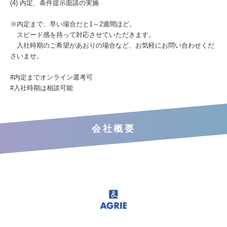
(4) 内定、条件提示面談の実施
※内定まで、早い場合だと1～2週間ほど。
スピード感を持って対応させていただきます。
入社時期のご希望があおりの場合など、お気軽にお問い合わせくだ
さいませ。
#内定までオンライン選考可
#入社時期は相談可能
会社概要