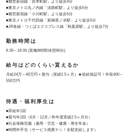
■都営新宿線「岩本町駅」より徒歩4分
■東京メトロ丸ノ内線「淡路町駅」より徒歩5分
■都営新宿線「小川町駅」より徒歩5分
■東京メトロ千代田線「新御茶ノ水駅」より徒歩5分
■JR各線・つくばエクスプレス線「秋葉原駅」より徒歩7分
勤務時間は
8:30～18:00 (実働8時間/休憩90分)
給与はどのくらい貰えるか
月給24万～40万円＋賞与（実績2.5ヶ月）★前給保証可！年収400～
550万円
待遇・福利厚生は
■昇給年1回
■賞与年2回（6月・12月／昨年度実績2.5ヶ月分）
■社会保険完備（雇用・労災・健康・厚生年金）
■時間外手当（サービス残業ナシ！全額支給します）