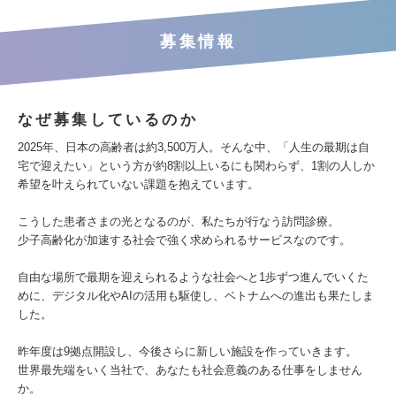
募集情報
なぜ募集しているのか
2025年、日本の高齢者は約3,500万人。そんな中、「人生の最期は自
宅で迎えたい」という方が約8割以上いるにも関わらず、1割の人しか
希望を叶えられていない課題を抱えています。
こうした患者さまの光となるのが、私たちが行なう訪問診療。
少子高齢化が加速する社会で強く求められるサービスなのです。
自由な場所で最期を迎えられるような社会へと1歩ずつ進んでいくた
めに、デジタル化やAIの活用も駆使し、ベトナムへの進出も果たしま
した。
昨年度は9拠点開設し、今後さらに新しい施設を作っていきます。
世界最先端をいく当社で、あなたも社会意義のある仕事をしません
か。