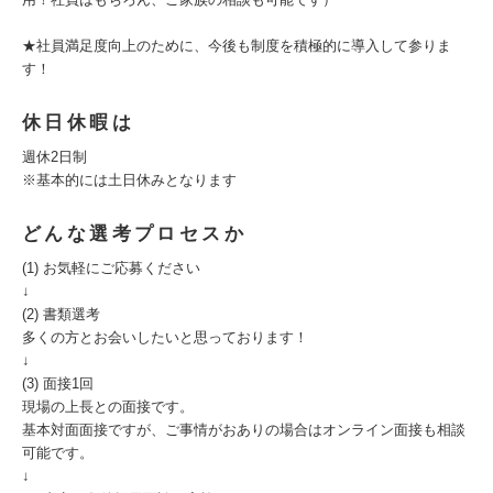
★社員満足度向上のために、今後も制度を積極的に導入して参りま
す！
休日休暇は
週休2日制
※基本的には土日休みとなります
どんな選考プロセスか
(1) お気軽にご応募ください
↓
(2) 書類選考
多くの方とお会いしたいと思っております！
↓
(3) 面接1回
現場の上長との面接です。
基本対面面接ですが、ご事情がおありの場合はオンライン面接も相談
可能です。
↓