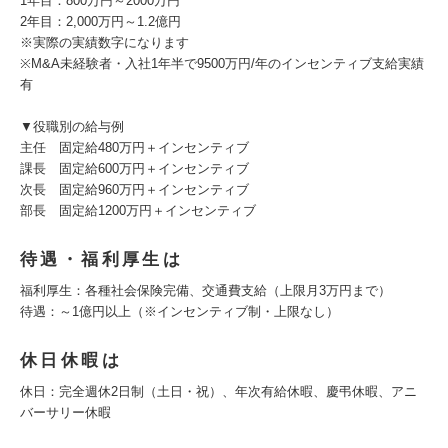
1年目：800万円～2000万円
2年目：2,000万円～1.2億円
※実際の実績数字になります
※M&A未経験者・入社1年半で9500万円/年のインセンティブ支給実績
有
▼役職別の給与例
主任 固定給480万円＋インセンティブ
課長 固定給600万円＋インセンティブ
次長 固定給960万円＋インセンティブ
部長 固定給1200万円＋インセンティブ
待遇・福利厚生は
福利厚生：各種社会保険完備、交通費支給（上限月3万円まで）
待遇：～1億円以上（※インセンティブ制・上限なし）
休日休暇は
休日：完全週休2日制（土日・祝）、年次有給休暇、慶弔休暇、アニ
バーサリー休暇