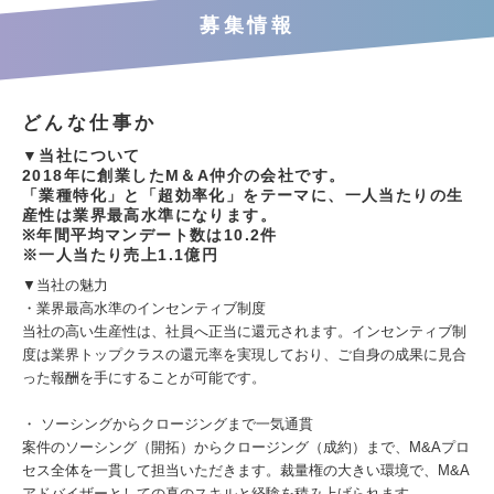
募集情報
どんな仕事か
▼当社について
2018年に創業したM＆A仲介の会社です。
「業種特化」と「超効率化」をテーマに、一人当たりの生
産性は業界最高水準になります。
※年間平均マンデート数は10.2件
※一人当たり売上1.1億円
▼当社の魅力
・業界最高水準のインセンティブ制度
当社の高い生産性は、社員へ正当に還元されます。インセンティブ制
度は業界トップクラスの還元率を実現しており、ご自身の成果に見合
った報酬を手にすることが可能です。
・ ソーシングからクロージングまで一気通貫
案件のソーシング（開拓）からクロージング（成約）まで、M&Aプロ
セス全体を一貫して担当いただきます。裁量権の大きい環境で、M&A
アドバイザーとしての真のスキルと経験を積み上げられます。