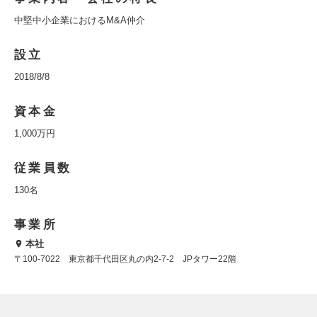
中堅中小企業におけるM&A仲介
設立
2018/8/8
資本金
1,000万円
従業員数
130名
事業所
本社
〒100-7022 東京都千代田区丸の内2-7-2 JPタワー22階