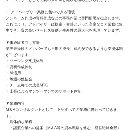
・ アドバイザリー業務に集中できる環境
ノンネーム作成や資料作成などの事務作業は専門部署が担当します。
これにより、アドバイザーは提案・交渉といった高度なコア業務に集
中でき、質の高いサービス提供と生産性の最大化を実現しています。
▼未経験者向け支援
業界未経験のメンバーでも早期の成長、成約ができるような支援体制
がございます。
・ソーシング支援体制
・資料作成体制
・AI活用
・毎週の勉強会
・チーム毎での成長MTG
・上長によるマンツーマンでのサポート体制
▼業務内容
M＆Aコンサルタントとして、下記すべての業務に携わって頂きま
す。
具体的な業務
・譲渡企業への提案（M＆A等の資本戦略を含む、経営戦略全般）