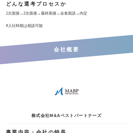
どんな選考プロセスか
1次面接→2次面接→最終面接→会食面談→内定
#入社時期は相談可能
会社概要
株式会社M&Aベストパートナーズ
事業内容・会社の特長