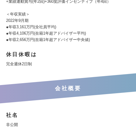
+業績連動賞与(年2回)+360度評価インセンティブ（年4回）
＜年収実績＞
2022年9月期
●年収3,161万円(全社員平均)
●年収4,106万円(在籍1年超アドバイザー平均)
●年収2,656万円(在籍1年超アドバイザー中央値)
休日休暇は
完全週休2日制
会社概要
社名
非公開