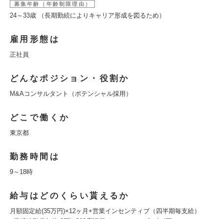
募集年齢（年齢制限理由）
24～33歳 （長期勤続によりキャリア形成を図るため）
雇用形態は
正社員
どんなポジション・役割か
M&Aコンサルタント（ポテンシャル採用）
どこで働くか
東京都
勤務時間は
9～18時
給与はどのくらい貰えるか
月額固定給(35万円)×12ヶ月+営業インセンティブ（四半期毎支給）