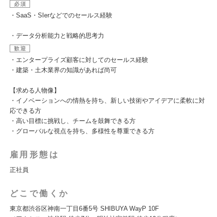
必須
・SaaS・SIerなどでのセールス経験
・データ分析能力と戦略的思考力
歓迎
・エンタープライズ顧客に対してのセールス経験
・建築・土木業界の知識があれば尚可
【求める人物像】
・イノベーションへの情熱を持ち、新しい技術やアイデアに柔軟に対
応できる方
・高い目標に挑戦し、チームを鼓舞できる方
・グローバルな視点を持ち、多様性を尊重できる方
雇用形態は
正社員
どこで働くか
東京都渋谷区神南一丁目6番5号 SHIBUYA WayP 10F