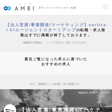
若手ハイキャリアのスカウト転職
【法人営業/事業開発/マーケティング】vertica
l AIエージェントスタートアップ
の転職・求人情
報はすでに掲載が終了しております。
掲載時の情報は、
ページ下部
からご覧いただけます。
最近ご覧になった求人に基づいた
おすすめの求人
以下、掲載終了した転職・求人情報です。
掲載期間
26/06/23～26/07/06
【法人営業/事業開発/マーケテ