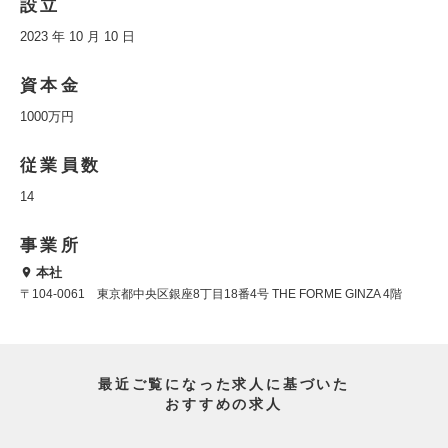
設立
2023 年 10 月 10 日
資本金
1000万円
従業員数
14
事業所
本社
〒104-0061 東京都中央区銀座8丁目18番4号 THE FORME GINZA 4階
最近ご覧になった求人に基づいた
おすすめの求人