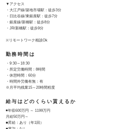
▼アクセス
・大江戸線/築地市場駅：徒歩3分
・日比谷線/東銀座駅：徒歩7分
・銀座線/新橋駅：徒歩8分
・JR/新橋駅：徒歩9分
※リモートワーク相談Ok
勤務時間は
・9:30～18:30
・所定労働時間：8時間
・休憩時間：60分
・時間外労働有無：有
※月平均残業15～20時間程度
給与はどのくらい貰えるか
◾️年収600万円 ～ 1199万円
月給50万円～
■昇給：あり（年1回）
■賞与：なし