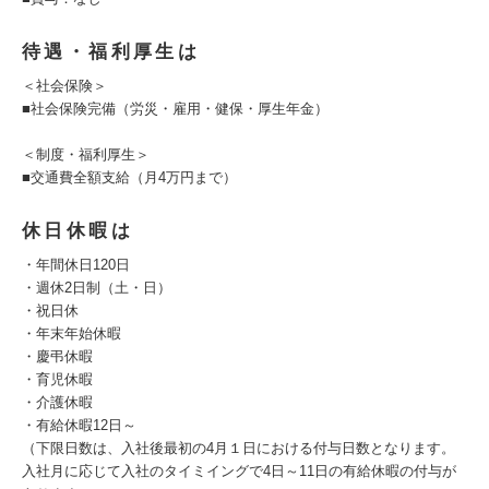
待遇・福利厚生は
＜社会保険＞
■社会保険完備（労災・雇用・健保・厚生年金）
＜制度・福利厚生＞
■交通費全額支給（月4万円まで）
休日休暇は
・年間休日120日
・週休2日制（土・日）
・祝日休
・年末年始休暇
・慶弔休暇
・育児休暇
・介護休暇
・有給休暇12日～
（下限日数は、入社後最初の4月１日における付与日数となります。
入社月に応じて入社のタイミイングで4日～11日の有給休暇の付与が