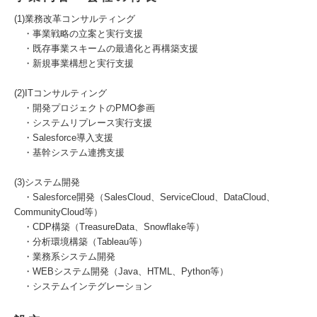
(1)業務改革コンサルティング
・事業戦略の立案と実行支援
・既存事業スキームの最適化と再構築支援
・新規事業構想と実行支援
(2)ITコンサルティング
・開発プロジェクトのPMO参画
・システムリプレース実行支援
・Salesforce導入支援
・基幹システム連携支援
(3)システム開発
・Salesforce開発（SalesCloud、ServiceCloud、DataCloud、
CommunityCloud等）
・CDP構築（TreasureData、Snowflake等）
・分析環境構築（Tableau等）
・業務系システム開発
・WEBシステム開発（Java、HTML、Python等）
・システムインテグレーション