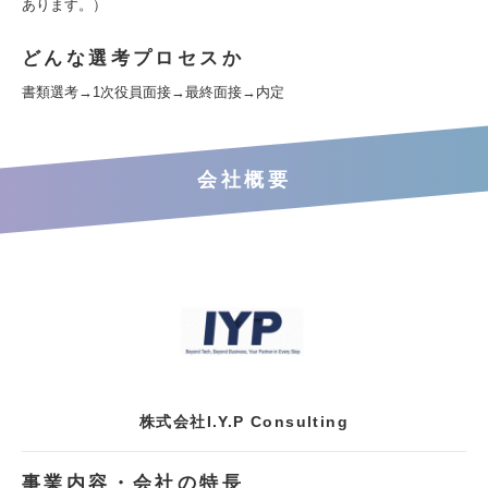
あります。）
どんな選考プロセスか
書類選考→1次役員面接→最終面接→内定
会社概要
株式会社I.Y.P Consulting
事業内容・会社の特長