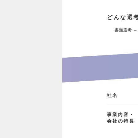
どんな選
書類選考 →
社名
事業内容・
会社の特長