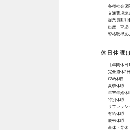
各種社会保
交通費規定
従業員割引
出産・育児
資格取得支
休日休暇
【年間休日1
完全週休2
GW休暇
夏季休暇
年末年始休
特別休暇
リフレッシ
有給休暇
慶弔休暇
産休・育休