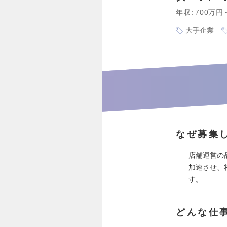
年収
700万円
大手企業
なぜ募集
店舗運営の
加速させ、
す。
どんな仕