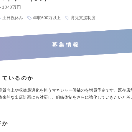
～1049万円
土日祝休み
年収600万以上
育児支援制度
募集情報
しているのか
品質向上や収益最適化を担うマネジャー候補のを増員予定です。既存店
将来的な出店計画にも対応し、組織体制をさらに強化していきたいと考
事か