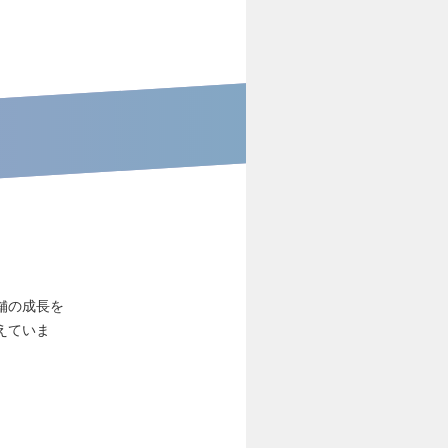
舗の成長を
えていま