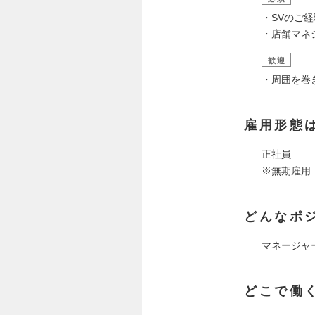
・SVのご経
・店舗マネ
歓迎
・周囲を巻
雇用形態
正社員
※無期雇用
どんなポ
マネージャ
どこで働