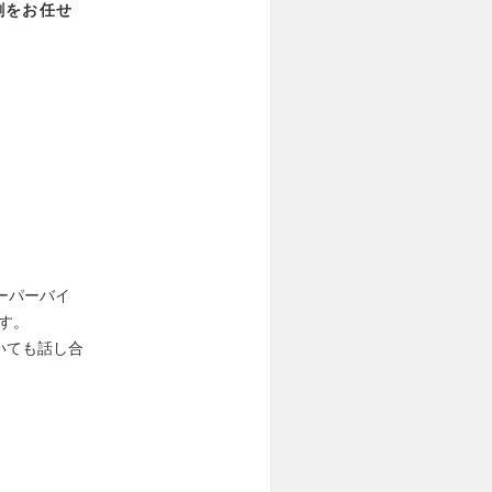
割をお任せ
ーパーバイ
す。
いても話し合