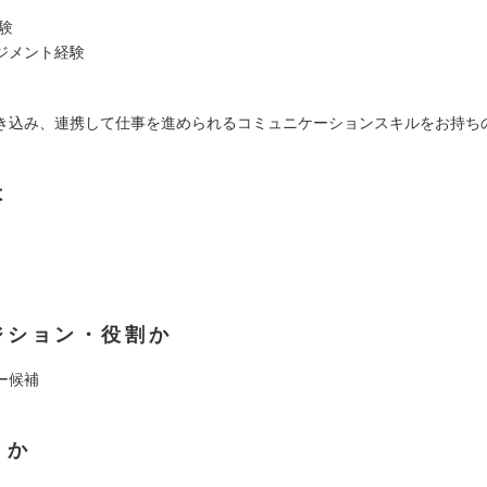
験
ジメント経験
き込み、連携して仕事を進められるコミュニケーションスキルをお持ち
は
ジション・役割か
ー候補
くか