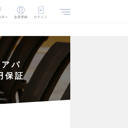
の方へ
会員登録
ログイン
名アパ
円保証