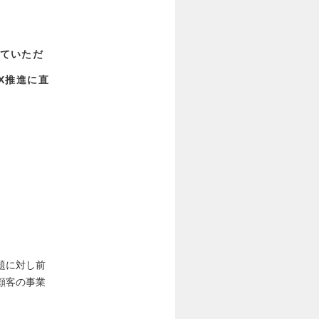
ていただ
X推進に直
題に対し前
顧客の事業