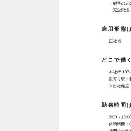
・顧客の真
・完全禁煙
雇用形態
正社員
どこで働
本社/〒10
最寄り駅：
※出社頻度
勤務時間
9:00～18
休憩時間：6
時間外労働