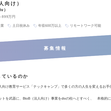
人向け）
iv
～899万円
企業
土日祝休み
年収600万以上
リモートワーク可能
募集情報
しているのか
人向け教育サービス「テックキャンプ」で多くの方の人生を変えるお手
ットを武器に、BtoB（法人向け）事業をdivの柱へとすべく、 本格的