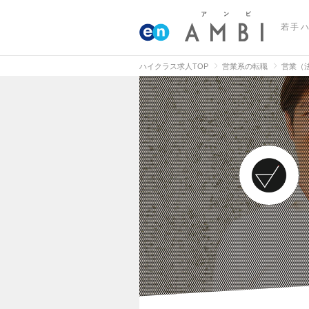
若手
ハイクラス求人TOP
営業系の転職
営業（