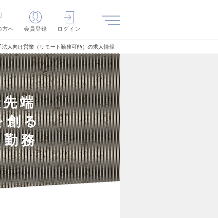
の方へ
会員登録
ログイン
手法人向け営業（リモート勤務可能）の求人情報
最先端
を創る
ト勤務