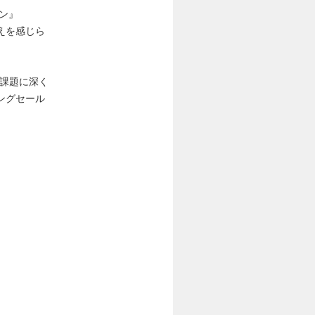
ン』
えを感じら
課題に深く
ングセール