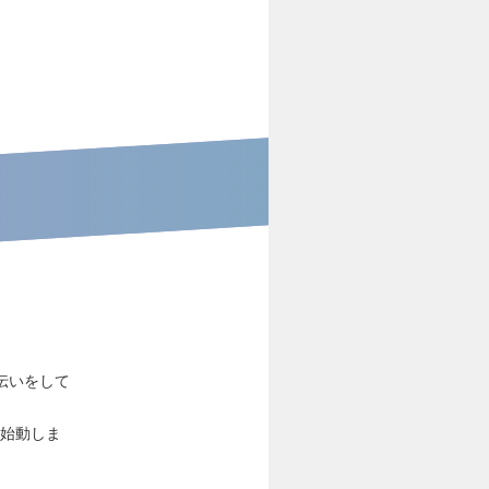
伝いをして
に始動しま