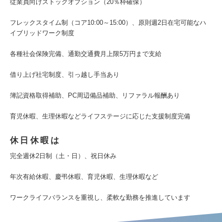
従業員向けストックオプション（20％枠確保）
フレックスタイム制（コア10:00～15:00）、原則週2日在宅可能なハ
イブリッドワーク制度
各種社会保険完備、通勤交通費月上限5万円まで支給
借り上げ社宅制度、引っ越し手当あり
簿記資格取得補助、PC周辺備品補助、リファラル報酬あり
育児休暇、生理休暇などライフステージに応じた支援制度完備
休日休暇は
完全週休2日制（土・日）、祝日休み
年次有給休暇、慶弔休暇、育児休暇、生理休暇など
ワークライフバランスを重視し、柔軟な勤務を推進しています