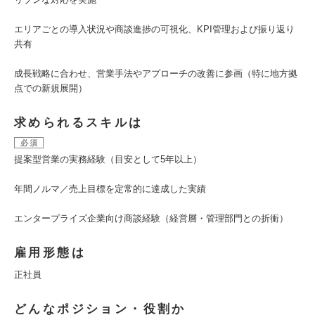
エリアごとの導入状況や商談進捗の可視化、KPI管理および振り返り
共有
成長戦略に合わせ、営業手法やアプローチの改善に参画（特に地方拠
点での新規展開）
求められるスキルは
必須
提案型営業の実務経験（目安として5年以上）
年間ノルマ／売上目標を定常的に達成した実績
エンタープライズ企業向け商談経験（経営層・管理部門との折衝）
雇用形態は
正社員
どんなポジション・役割か