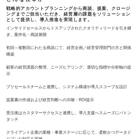
戦略的アカウントプランニングから商談、提案、クロージ
ングまでご担当いただき、経営層の課題をソリューション
として提供し、導入推進を実現します。
インサイドセールスからトスアップされたクオリティリードを引き継
ぎ、案件化・商談展開
初回～複数回にわたる商談にて、経営企画／経営管理部門の方と関係
構築
顧客の経営課題の整理、ニーズヒアリング、適切な指標や分析軸の提
示
プリセールスチームと連携し、システム構成や導入スコープを設計
提案書の作成および経営判断への示唆・ROI提示
受注後はカスタマーサクセスと連携し、導入支援へスムーズにバトン
タッチ
クライアント企業の業種・事業ステージに応じて、柔軟かつデータド
リブンな対応を実施