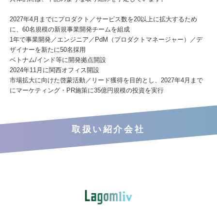
2027年4月までにプロダクト／サービス数を20以上に拡大するため
に、60名規模の新規事業開発チームを組成
1年で事業開発／エンジニア／PdM（プロダクトマネージャー）／デ
ザイナーを新たに50名採用
ベトナム/インド等に開発拠点開設
2024年11月に関西オフィス開設
市場拡大に向けた啓蒙活動／リード獲得を目的とし、2027年4月まで
にマーケティング・PR施策に35億円規模の投資を実行
取扱い紹介会社