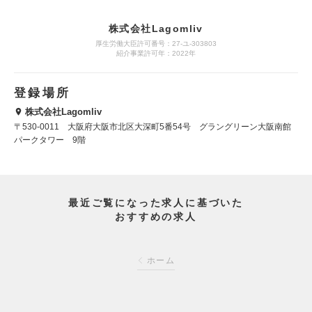
株式会社Lagomliv
厚生労働大臣許可番号：27-ユ-303803
紹介事業許可年：2022年
登録場所
株式会社Lagomliv
〒530-0011 大阪府大阪市北区大深町5番54号 グラングリーン大阪南館
パークタワー 9階
最近ご覧になった求人に基づいた
おすすめの求人
ホーム