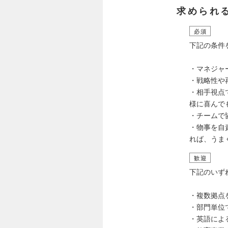
求められ
必須
下記の条件
・マネジャ
・戦略性や
・相手視点
様に喜んで
・チームで
・物事を自
れば、うま
歓迎
下記のいず
・複数拠点
・部門単位
・英語によ