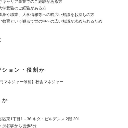
やキャリア事業でのご経験がある方
大学受験のご経験がある方
事象や職業、大学情報等への幅広い知識をお持ちの方
教育という観点で世の中への広い知識が求められるため
は
ジション・役割か
部門マネジャー候補】校舎マネジャー
くか
区東1丁目1－36 キタ・ビルデンス 2階 201
：渋谷駅から徒歩8分