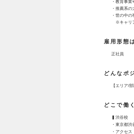
・教育事業
・推薦系の
・世の中の
※キャリア
雇用形態
正社員
どんなポ
【エリア/
どこで働
▍渋谷校
・東京都渋谷
・アクセス