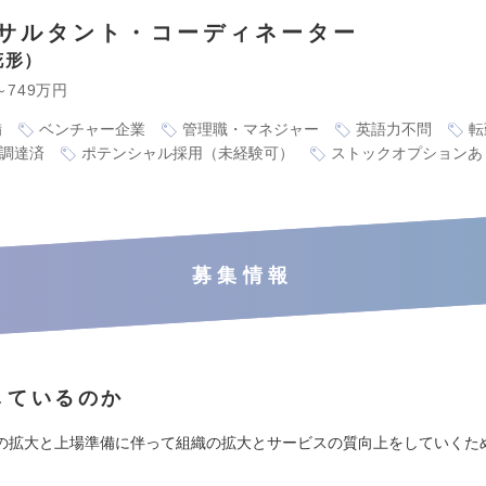
サルタント・コーディネーター
花形
～749万円
備
ベンチャー企業
管理職・マネジャー
英語力不問
転
金調達済
ポテンシャル採用（未経験可）
ストックオプションあ
募集情報
しているのか
の拡大と上場準備に伴って組織の拡大とサービスの質向上をしていくた