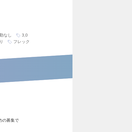
勤なし
3,0
り
フレック
めの募集で