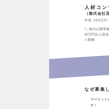
人材コン
株式会社
年収
550万円
株式公開準
00万円以上資
ス勤務
なぜ募集
マーケット
す！