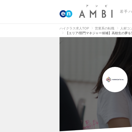
若手
ハイクラス求人TOP
営業系の転職
人材コ
【エリア/部門マネジャー候補】高校生の夢