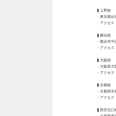
▍上野校
・東京都台東
・アクセス
▍横浜校
・横浜市中区
・アクセス
▍大阪校
・大阪府大阪
・アクセス
▍京都校
・京都府京
・アクセス
▍西宮北口
・兵庫県西宮