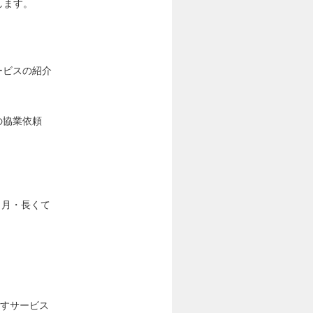
します。
ービスの紹介
の協業依頼
カ月・長くて
指すサービス