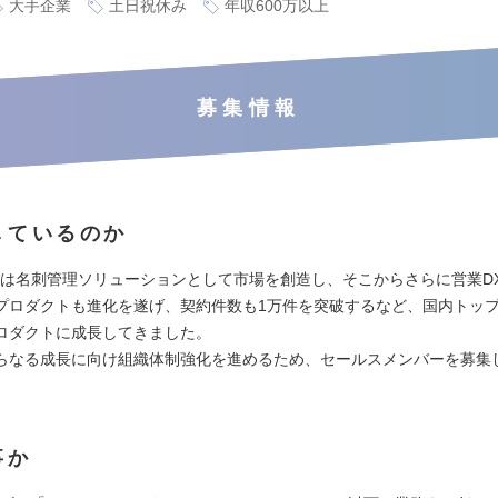
大手企業
土日祝休み
年収600万以上
募集情報
しているのか
an」は名刺管理ソリューションとして市場を創造し、そこからさらに営業D
プロダクトも進化を遂げ、契約件数も1万件を突破するなど、国内トッ
ロダクトに成長してきました。
らなる成長に向け組織体制強化を進めるため、セールスメンバーを募集
事か