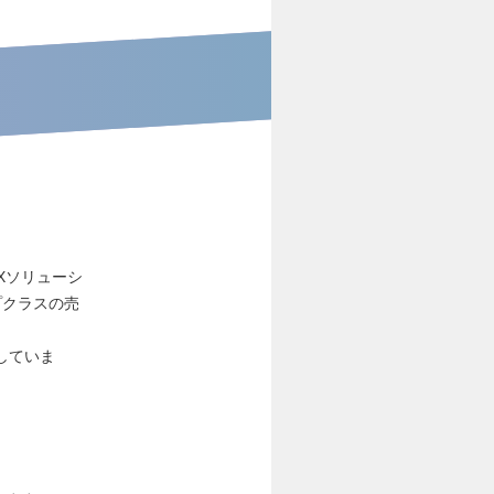
Xソリューシ
プクラスの売
していま