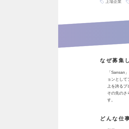
上場企業
なぜ募集
「Sans
ョンとして
上を誇るプ
その先のさ
す。
どんな仕