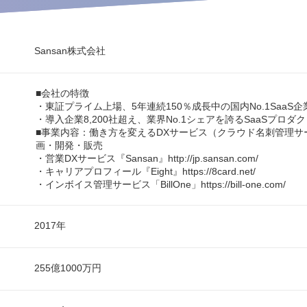
Sansan株式会社
■会社の特徴
・東証プライム上場、5年連続150％成長中の国内No.1SaaS企
・導入企業8,200社超え、業界No.1シェアを誇るSaaSプロダ
■事業内容：働き方を変えるDXサービス（クラウド名刺管理サ
画・開発・販売
・営業DXサービス『Sansan』http://jp.sansan.com/
・キャリアプロフィール『Eight』https://8card.net/
・インボイス管理サービス「BillOne」https://bill-one.com/
2017年
255億1000万円