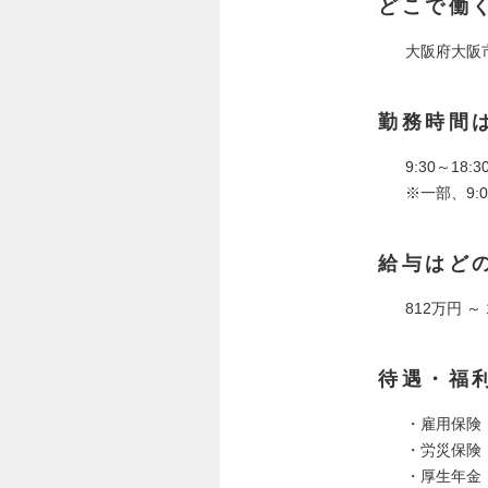
どこで働
大阪府大阪市
勤務時間
9:30～18:3
※一部、9:
給与はど
812万円 ～
待遇・福
・雇用保険
・労災保険
・厚生年金