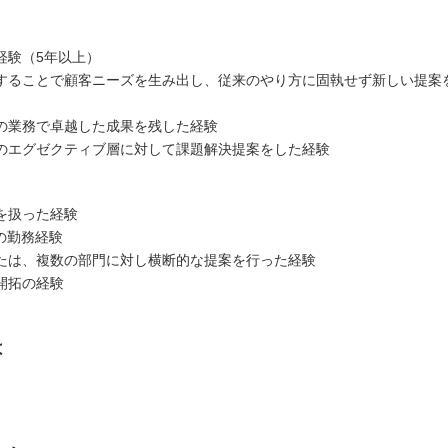
経験（5年以上）
することで顧客ニーズを生み出し、従来のやり方に固執せず新しい提案
の業務で卓越した成果を残した経験
のエグゼクティブ層に対して課題解決提案をした経験
を扱った経験
の勤務経験
たは、複数の部門に対し横断的な提案を行った経験
開拓の経験
は