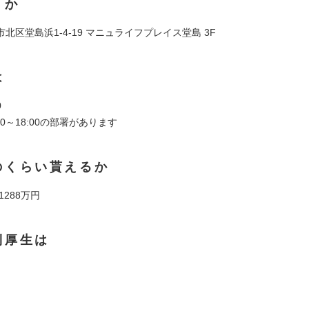
くか
北区堂島浜1-4-19 マニュライフプレイス堂島 3F
は
0
00～18:00の部署があります
のくらい貰えるか
 1288万円
利厚生は