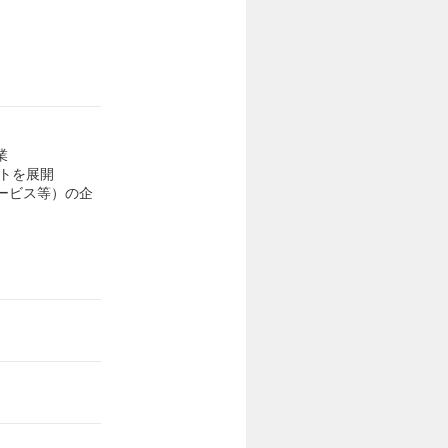
業
クトを展開
ービス等）の企