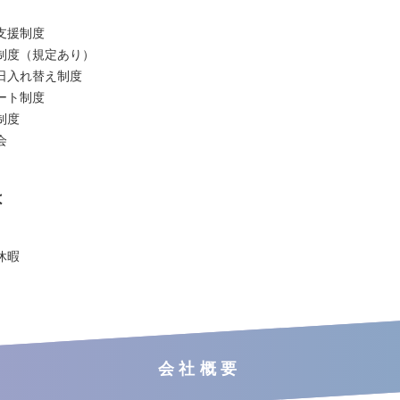
支援制度
制度（規定あり）
日入れ替え制度
ート制度
制度
会
は
休暇
会社概要