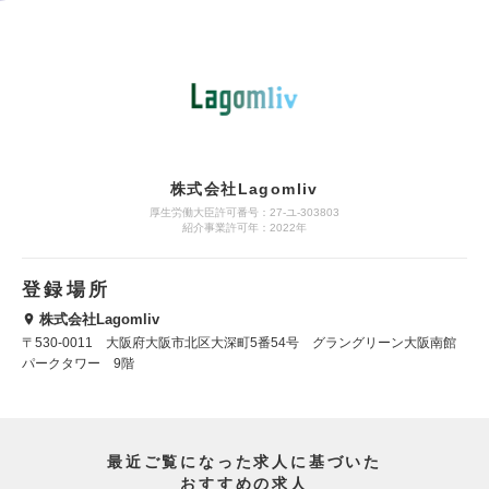
株式会社Lagomliv
厚生労働大臣許可番号：27-ユ-303803
紹介事業許可年：2022年
登録場所
株式会社Lagomliv
〒530-0011 大阪府大阪市北区大深町5番54号 グラングリーン大阪南館
パークタワー 9階
最近ご覧になった求人に基づいた
おすすめの求人