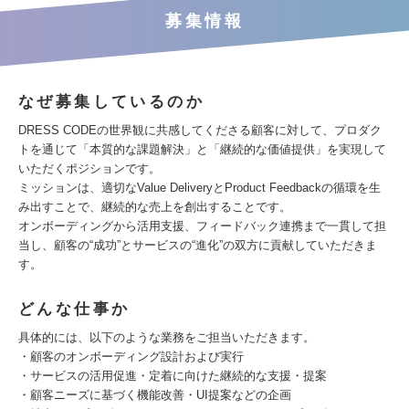
募集情報
なぜ募集しているのか
DRESS CODEの世界観に共感してくださる顧客に対して、プロダク
トを通じて「本質的な課題解決」と「継続的な価値提供」を実現して
いただくポジションです。
ミッションは、適切なValue DeliveryとProduct Feedbackの循環を生
み出すことで、継続的な売上を創出することです。
オンボーディングから活用支援、フィードバック連携まで一貫して担
当し、顧客の“成功”とサービスの“進化”の双方に貢献していただきま
す。
どんな仕事か
具体的には、以下のような業務をご担当いただきます。
・顧客のオンボーディング設計および実行
・サービスの活用促進・定着に向けた継続的な支援・提案
・顧客ニーズに基づく機能改善・UI提案などの企画