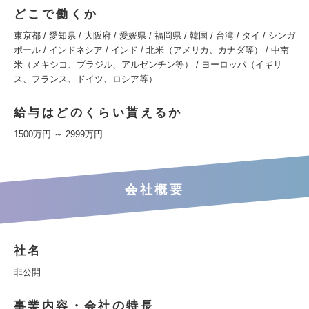
どこで働くか
東京都 / 愛知県 / 大阪府 / 愛媛県 / 福岡県 / 韓国 / 台湾 / タイ / シンガ
ポール / インドネシア / インド / 北米（アメリカ、カナダ等） / 中南
米（メキシコ、ブラジル、アルゼンチン等） / ヨーロッパ（イギリ
ス、フランス、ドイツ、ロシア等）
給与はどのくらい貰えるか
1500万円 ～ 2999万円
会社概要
社名
非公開
事業内容・会社の特長