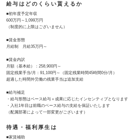
給与はどのくらい貰えるか
■初年度予定年収
600万円～1,099万円
（制度的に上限はございません）
■賃金形態
月給制 月給35万円～
■賃金内訳
月額（基本給）：258,900円～
固定残業手当/月：91,100円～（固定残業時間45時間0分/月）
超過した時間外労働の残業手当は追加支給
■給与補足
・給与形態はベース給与＋成果に応じたインセンティブとなります
・入社1年目は前職のベース給与の支給を保証いたします
（配属部署によって一部変更がございます）
待遇・福利厚生は
■家賃補助