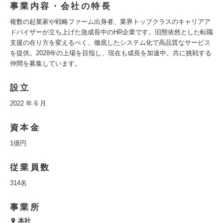
事業内容・会社の特長
複数の起業家や戦略ファーム出身者、業界トップクラスのキャリアア
ドバイザーが立ち上げた急成長中のHR企業です。旧態依然とした転職
支援の在り方を変えるべく、徹底したシステム化で高品質なサービス
を提供。2028年の上場を目指し、現在も成長を加速中。共に挑戦する
仲間を募集しています。
設立
2022 年 6 月
資本金
1億円
従業員数
314名
事業所
本社