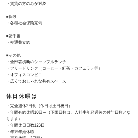
・賃貸の方のみが対象
■保険
・各種社会保険完備
■諸手当
・交通費支給
■その他
・全部署横断のシャッフルランチ
・フリードリンク（コーヒー・紅茶・カフェラテ等）
・オフィスコンビニ
・広くておしゃれな共有スペース
休日休暇は
・完全週休2日制（休日は土日祝日）
・年間有給休暇10日～（下限日数は、入社半年経過後の付与日数とな
ります）
・年間休日日数123日
・年末年始休暇