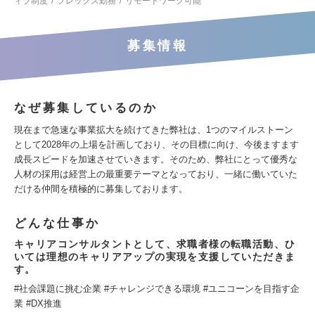
ィブ制度
フレックス勤務
リモートワーク可能
募集情報
なぜ募集しているのか
現在まで急速な事業拡大を続けてきた弊社は、1つのマイルストーン
として2028年の上場を計画しており、その目標に向け、今後ますます
成長スピードを加速させていきます。そのため、弊社にとって優秀な
人材の採用は経営上の最重要テーマとなっており、一緒に働いていた
だける仲間を積極的に募集しております。
どんな仕事か
キャリアコンサルタントとして、求職者様の転職活動、ひ
いては理想のキャリアアップの実現を支援していただきま
す。
#社会課題に挑む企業 #チャレンジできる環境 #ユニコーンを目指す企
業 #DX推進