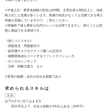
※中途入社・業界未経験の割合は約9割、文系出身も8割以上と、未経
験入社した先輩が多くいます。医療の知見がなくても活躍できる導入
研修を実施していますので、ご安心ください。
※研修終了後も豊富な社内ナレッジを活用できますし、困りごとは気
軽に相談できる環境です。
《身につくスキル》
・課題発見・問題解決力
・経営層やエグゼクティブ層への交渉力
・複数関係者をリードするファシリテーション力
・ロジカルシンキング
・分析・戦略立案力 など
※変更の範囲：会社が定める範囲であり
求められるスキルは
必須
以下の2つに当てはまる方
・四大卒以上で、社会人経験が1年以上ある（24卒可）