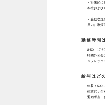
＜将来的に
本社および
＜受動喫煙
屋内に喫煙
勤務時間
8:50～17
時間外労働
※フレックス
給与はど
年収：500～
残業代：全
通勤手当：あ