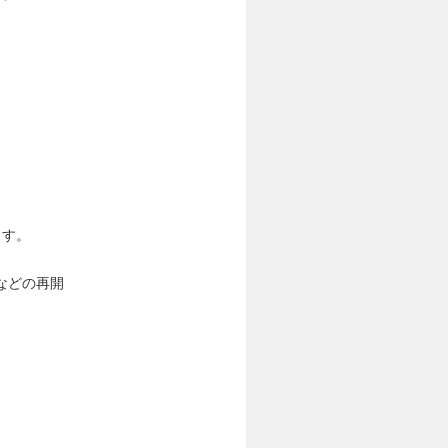
ます。
などの再開