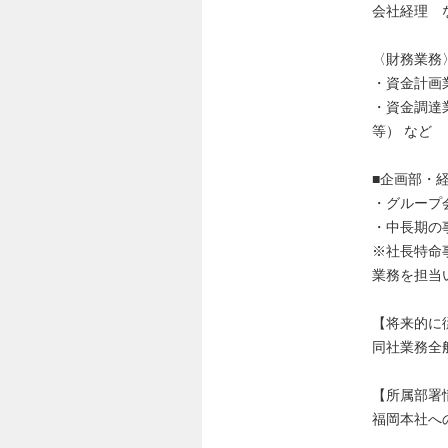
会社経理 
〈財務業務
・資金計画
・資金調達
等） など
■企画部・
・グループ
・中長期の
※社長特命
業務を担当
【将来的に
同社業務全
【所属部署
福岡本社へ