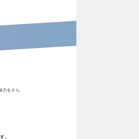
魅力をさら
す。