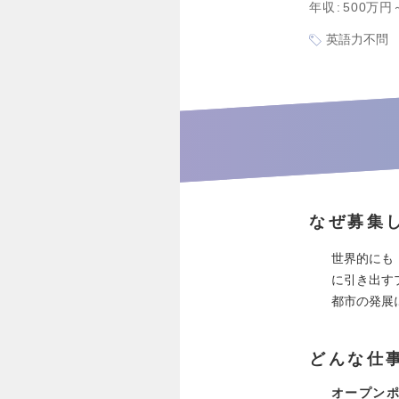
年収
500万円
英語力不問
なぜ募集
世界的にも
に引き出す
都市の発展
どんな仕
オープン