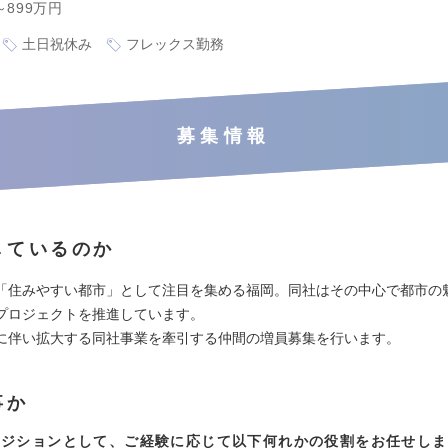
～899万円
土日祝休み
フレックス勤務
募集情報
しているのか
「住みやすい都市」として注目を集める福岡。同社はその中心で都市の
プロジェクトを推進しています。
に伴い拡大する同社事業を牽引する仲間の増員募集を行います。
事か
ポジションとして、ご経験に応じて以下何れかの役割をお任せしま