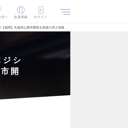
の方へ
会員登録
ログイン
◎【福岡】先進的な都市開発を推進の求人情報
ポジシ
都市開