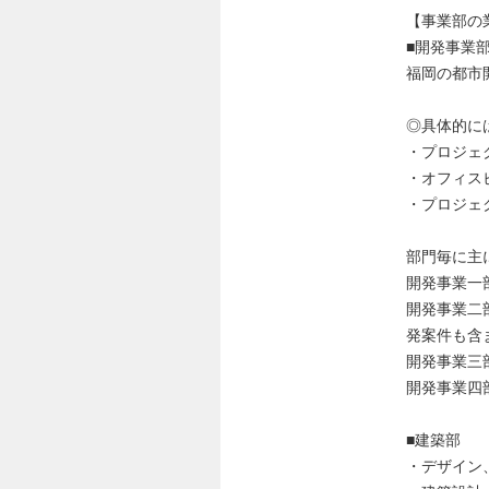
【事業部の
■開発事業
福岡の都市
◎具体的に
・プロジェ
・オフィス
・プロジェ
部門毎に主
開発事業一
開発事業二
発案件も含
開発事業三
開発事業四
■建築部
・デザイン