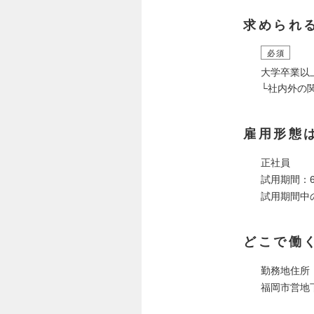
求められ
必須
大学卒業以
└社内外の
雇用形態
正社員
試用期間：
試用期間中
どこで働
勤務地住所：
福岡市営地下