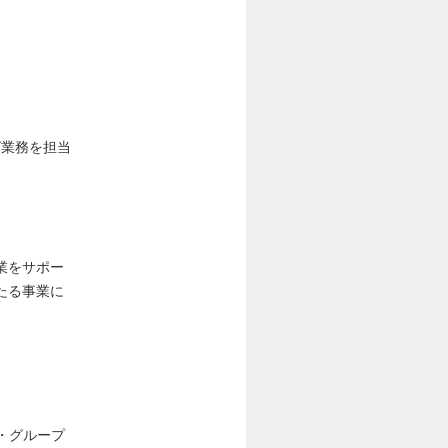
グ業務を担当
業をサポー
たる事業に
・グループ