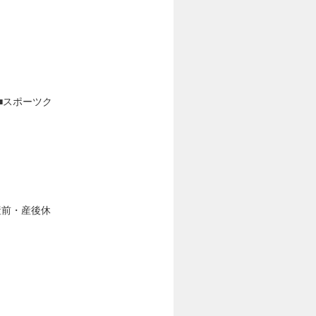
■スポーツク
産前・産後休