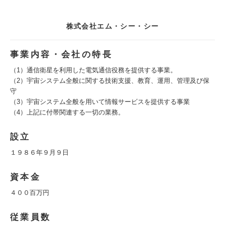
株式会社エム・シー・シー
事業内容・会社の特長
（1）通信衛星を利用した電気通信役務を提供する事業。
（2）宇宙システム全般に関する技術支援、教育、運用、管理及び保
守
（3）宇宙システム全般を用いて情報サービスを提供する事業
（4）上記に付帯関連する一切の業務。
設立
１９８６年９月９日
資本金
４００百万円
従業員数