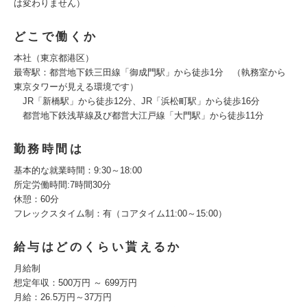
は変わりません）
どこで働くか
本社（東京都港区）
最寄駅：都営地下鉄三田線「御成門駅」から徒歩1分 （執務室から
東京タワーが見える環境です）
JR「新橋駅」から徒歩12分、JR「浜松町駅」から徒歩16分
都営地下鉄浅草線及び都営大江戸線「大門駅」から徒歩11分
勤務時間は
基本的な就業時間：9:30～18:00
所定労働時間:7時間30分
休憩：60分
フレックスタイム制：有（コアタイム11:00～15:00）
給与はどのくらい貰えるか
月給制
想定年収：500万円 ～ 699万円
月給：26.5万円～37万円