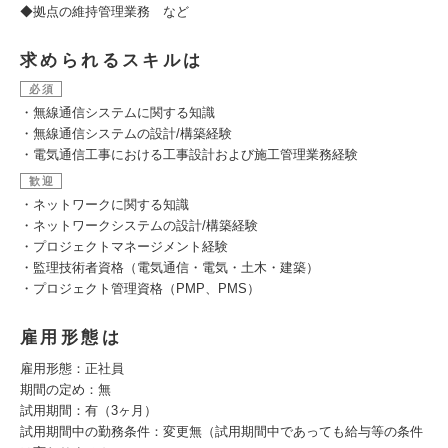
◆拠点の維持管理業務 など
求められるスキルは
必須
・無線通信システムに関する知識
・無線通信システムの設計/構築経験
・電気通信工事における工事設計および施工管理業務経験
歓迎
・ネットワークに関する知識
・ネットワークシステムの設計/構築経験
・プロジェクトマネージメント経験
・監理技術者資格（電気通信・電気・土木・建築）
・プロジェクト管理資格（PMP、PMS）
雇用形態は
雇用形態：正社員
期間の定め：無
試用期間：有（3ヶ月）
試用期間中の勤務条件：変更無（試用期間中であっても給与等の条件