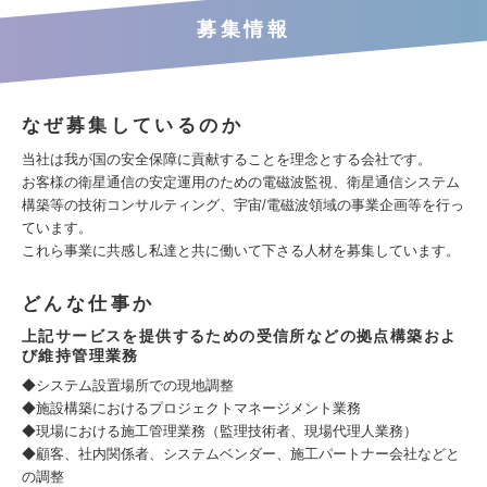
募集情報
なぜ募集しているのか
当社は我が国の安全保障に貢献することを理念とする会社です。
お客様の衛星通信の安定運用のための電磁波監視、衛星通信システム
構築等の技術コンサルティング、宇宙/電磁波領域の事業企画等を行っ
ています。
これら事業に共感し私達と共に働いて下さる人材を募集しています。
どんな仕事か
上記サービスを提供するための受信所などの拠点構築およ
び維持管理業務
◆システム設置場所での現地調整
◆施設構築におけるプロジェクトマネージメント業務
◆現場における施工管理業務（監理技術者、現場代理人業務）
◆顧客、社内関係者、システムベンダー、施工パートナー会社などと
の調整