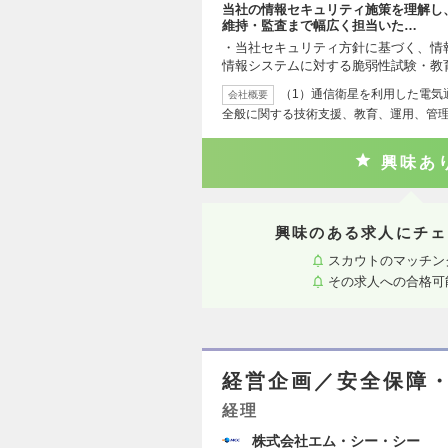
当社の情報セキュリティ施策を理解し
維持・監査まで幅広く担当いた…
・当社セキュリティ方針に基づく、情
情報システムに対する脆弱性試験・教
（1）通信衛星を利用した電気
会社概要
全般に関する技術支援、教育、運用、管理
興味あ
興味のある求人にチェ
スカウトのマッチン
その求人への合格可
経営企画／安全保障
経理
株式会社エム・シー・シー