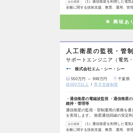
（1）通信衛星を利用した電気
会社概要
全般に関する技術支援、教育、運用、管理
興味あ
人工衛星の監視・管制
サポートエンジニア（電気
株式会社エム・シー・シー
550万円 ～ 999万円
千葉県
収600万以上
育児支援制度
・通信衛星の電磁波監視 ・通信衛星
維持・管理等
通信衛星の監視・管制運用の業務を通
を実現します。 衛星通信回線の安定
（1）通信衛星を利用した電気
会社概要
全般に関する技術支援、教育、運用、管理