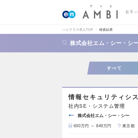
若手
ハイクラス求人TOP
検索結果
株式会社エム・シー・シ
すべて
情報セキュリティシ
社内SE・システム管理
株式会社エム・シー・シー
600万円 ～ 849万円
東京都