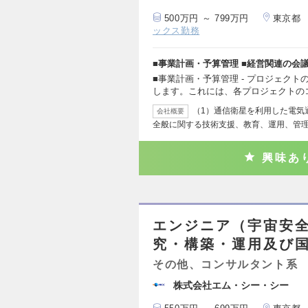
500万円 ～ 799万円
東京都
ックス勤務
■事業計画・予算管理 ■経営関連の会
■事業計画・予算管理 - プロジェク
します。これには、各プロジェクトの
（1）通信衛星を利用した電気
会社概要
全般に関する技術支援、教育、運用、管理
興味あ
エンジニア（宇宙安
究・構築・運用及び
その他、コンサルタント系
株式会社エム・シー・シー