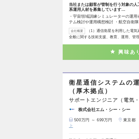
当社または顧客が管制を行う対象の人
系運用人材を募集しています…
・宇宙領域訓練シミュレーターの運用
テム検討や運用構想検討 ・航空自衛
（1）通信衛星を利用した電気
会社概要
全般に関する技術支援、教育、運用、管理
興味あ
衛星通信システムの
（厚木拠点）
サポートエンジニア（電気
株式会社エム・シー・シー
500万円 ～ 699万円
東京都
上