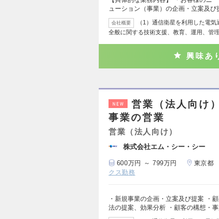
ューション（事業）の企画・立案及び
（1）通信衛星を利用した電気
会社概要
全般に関する技術支援、教育、運用、管理
興味あ
営業（法人向け
NEW
事業の営業
営業（法人向け）
株式会社エム・シー・シー
600万円 ～ 799万円
東京都
クス勤務
・新規事業の企画・立案及び提案 ・
法の提案、効果分析 ・顧客の構想・