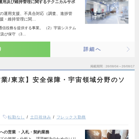
運用及び維持管理に関するテクニカルサポ
ムの運用支援、不具合対応（調査、進捗管
支援・維持管理に関…
通信役務を提供する事業。 （2）宇宙システム
及び保守 （3…
り
詳細へ
掲載期間
26/08/04～26/08/17
業/東京】安全保障・宇宙領域分野のソ
転勤なし
土日祝休み
フレックス勤務
への営業 ・入札・契約業務
ーズの把握・分析と、課題解決のためのソリ