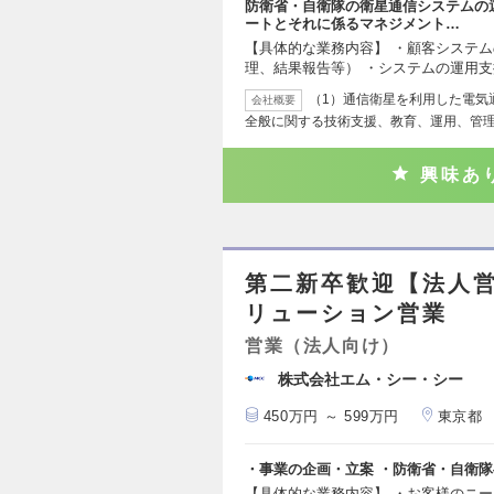
防衛省・自衛隊の衛星通信システムの
ートとそれに係るマネジメント…
【具体的な業務内容】 ・顧客システ
理、結果報告等） ・システムの運用
（1）通信衛星を利用した電気
会社概要
全般に関する技術支援、教育、運用、管理
興味あ
第二新卒歓迎【法人営
リューション営業
営業（法人向け）
株式会社エム・シー・シー
450万円 ～ 599万円
東京都
・事業の企画・立案 ・防衛省・自衛隊
【具体的な業務内容】 ・お客様のニ