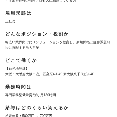
・IT業界特有の商談プロセスに精通している方
雇用形態は
正社員
どんなポジション・役割か
幅広い業界向けにITソリューションを提案し、新規開拓と顧客課題解
決に貢献する法人営業
どこで働くか
【勤務地詳細】
大阪：大阪府大阪市淀川区宮原4-1-45 新大阪八千代ビル4F
勤務時間は
専門業務型裁量労働制 月180時間
給与はどのくらい貰えるか
想定年収：500万円 ～ 700万円