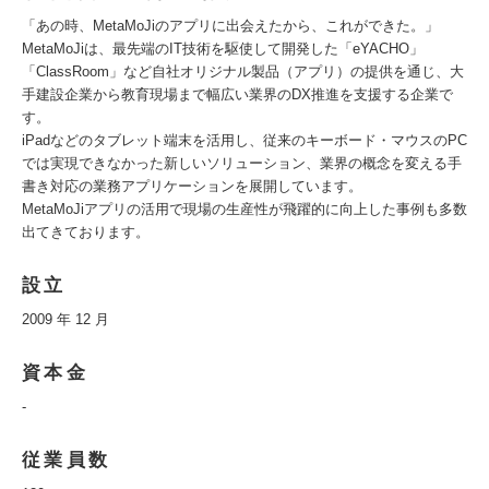
「あの時、MetaMoJiのアプリに出会えたから、これができた。」
MetaMoJiは、最先端のIT技術を駆使して開発した「eYACHO」
「ClassRoom」など自社オリジナル製品（アプリ）の提供を通じ、大
手建設企業から教育現場まで幅広い業界のDX推進を支援する企業で
す。
iPadなどのタブレット端末を活用し、従来のキーボード・マウスのPC
では実現できなかった新しいソリューション、業界の概念を変える手
書き対応の業務アプリケーションを展開しています。
MetaMoJiアプリの活用で現場の生産性が飛躍的に向上した事例も多数
出てきております。
設立
2009 年 12 月
資本金
-
従業員数