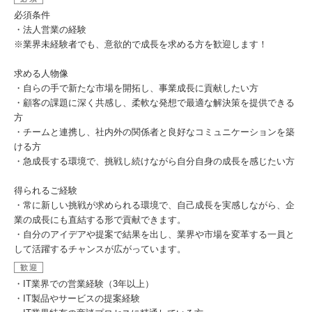
必須条件
・法人営業の経験
※業界未経験者でも、意欲的で成長を求める方を歓迎します！
求める人物像
・自らの手で新たな市場を開拓し、事業成長に貢献したい方
・顧客の課題に深く共感し、柔軟な発想で最適な解決策を提供できる
方
・チームと連携し、社内外の関係者と良好なコミュニケーションを築
ける方
・急成長する環境で、挑戦し続けながら自分自身の成長を感じたい方
得られるご経験
・常に新しい挑戦が求められる環境で、自己成長を実感しながら、企
業の成長にも直結する形で貢献できます。
・自分のアイデアや提案で結果を出し、業界や市場を変革する一員と
して活躍するチャンスが広がっています。
歓迎
・IT業界での営業経験（3年以上）
・IT製品やサービスの提案経験