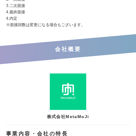
3.二次面接
4.最終面接
4.内定
※面接回数は変更になる場合もございます。
会社概要
株式会社MetaMoJi
事業内容・会社の特長