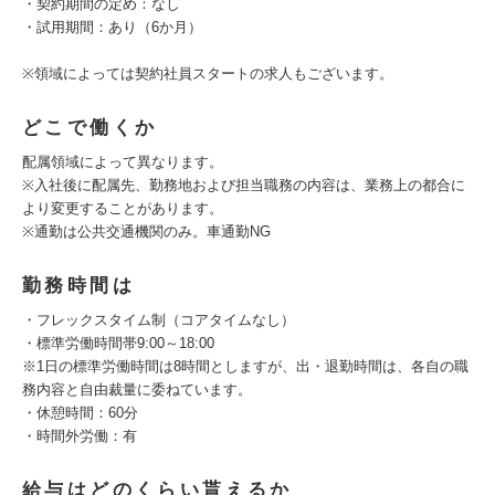
・契約期間の定め：なし
・試用期間：あり（6か月）
※領域によっては契約社員スタートの求人もございます。
どこで働くか
配属領域によって異なります。
※入社後に配属先、勤務地および担当職務の内容は、業務上の都合に
より変更することがあります。
※通勤は公共交通機関のみ。車通勤NG
勤務時間は
・フレックスタイム制（コアタイムなし）
・標準労働時間帯9:00～18:00
※1日の標準労働時間は8時間としますが、出・退勤時間は、各自の職
務内容と自由裁量に委ねています。
・休憩時間：60分
・時間外労働：有
給与はどのくらい貰えるか