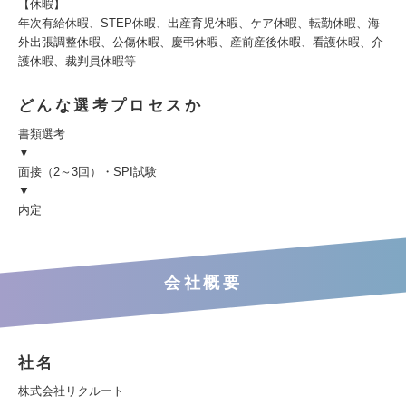
【休暇】
年次有給休暇、STEP休暇、出産育児休暇、ケア休暇、転勤休暇、海
外出張調整休暇、公傷休暇、慶弔休暇、産前産後休暇、看護休暇、介
護休暇、裁判員休暇等
どんな選考プロセスか
書類選考
▼
面接（2～3回）・SPI試験
▼
内定
会社概要
社名
株式会社リクルート