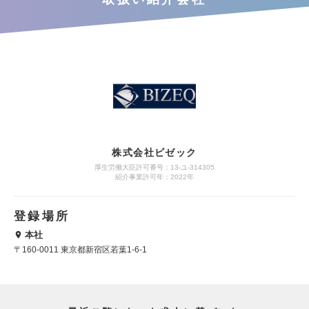
株式会社ビゼック
厚生労働大臣許可番号：13-ユ-314305
紹介事業許可年：2022年
登録場所
本社
〒160-0011 東京都新宿区若葉1-6-1