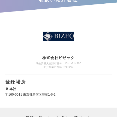
株式会社ビゼック
厚生労働大臣許可番号：13-ユ-314305
紹介事業許可年：2022年
登録場所
本社
〒160-0011 東京都新宿区若葉1-6-1