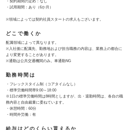
・契約期間の定め：なし
・試用期間：あり（6か月）
※領域によっては契約社員スタートの求人もございます。
どこで働くか
配属領域によって異なります。
※入社後に配属先、勤務地および担当職務の内容は、業務上の都合に
より変更することがあります。
※通勤は公共交通機関のみ。車通勤NG
勤務時間は
・フレックスタイム制（コアタイムなし）
・標準労働時間帯9:00～18:00
※1日の標準労働時間は8時間としますが、出・退勤時間は、各自の職
務内容と自由裁量に委ねています。
・休憩時間：60分
・時間外労働：有
給与はどのくらい貰えるか