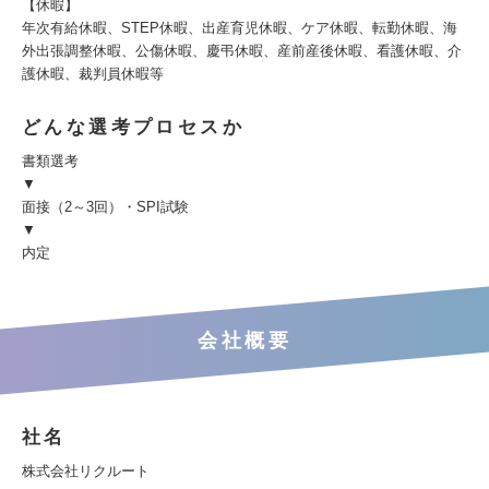
【休暇】
年次有給休暇、STEP休暇、出産育児休暇、ケア休暇、転勤休暇、海
外出張調整休暇、公傷休暇、慶弔休暇、産前産後休暇、看護休暇、介
護休暇、裁判員休暇等
どんな選考プロセスか
書類選考
▼
面接（2～3回）・SPI試験
▼
内定
会社概要
社名
株式会社リクルート