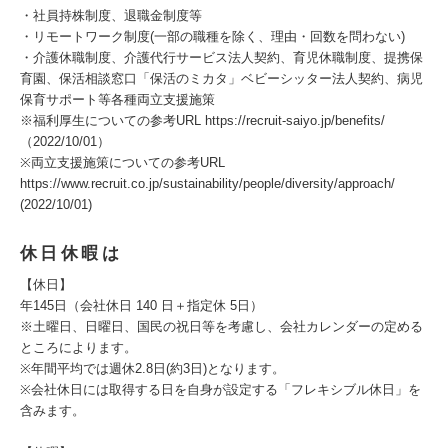
・社員持株制度、退職金制度等
・リモートワーク制度(一部の職種を除く、理由・回数を問わない)
・介護休職制度、介護代行サービス法人契約、育児休職制度、提携保
育園、保活相談窓口「保活のミカタ」ベビーシッター法人契約、病児
保育サポート等各種両立支援施策
※福利厚生についての参考URL https://recruit-saiyo.jp/benefits/
（2022/10/01）
※両立支援施策についての参考URL
https://www.recruit.co.jp/sustainability/people/diversity/approach/
(2022/10/01)
休日休暇は
【休日】
年145日（会社休日 140 日＋指定休 5日）
※土曜日、日曜日、国民の祝日等を考慮し、会社カレンダーの定める
ところによります。
※年間平均では週休2.8日(約3日)となります。
※会社休日には取得する日を自身が設定する「フレキシブル休日」を
含みます。