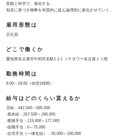
直観と科学で、進化する。
知見に基づき物事を本質的に捉え論理的に進化させていく。
雇用形態は
正社員
どこで働くか
愛知県名古屋市中村区名駅1-1-1 ＪＰタワー名古屋２１階
勤務時間は
9:00～18:00（休憩1時間）
給与はどのくらい貰えるか
月給：442,500～680,000
‐基本給：267,500～298,000
‐業務手当：115,000～177,000
‐役職手当：0～75,000
‐住宅手当（一律支給）：30,000～100,000