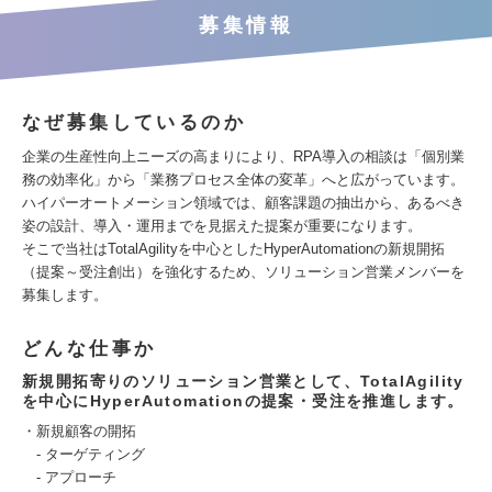
募集情報
なぜ募集しているのか
企業の生産性向上ニーズの高まりにより、RPA導入の相談は「個別業
務の効率化」から「業務プロセス全体の変革」へと広がっています。
ハイパーオートメーション領域では、顧客課題の抽出から、あるべき
姿の設計、導入・運用までを見据えた提案が重要になります。
そこで当社はTotalAgilityを中心としたHyperAutomationの新規開拓
（提案～受注創出）を強化するため、ソリューション営業メンバーを
募集します。
どんな仕事か
新規開拓寄りのソリューション営業として、TotalAgility
を中心にHyperAutomationの提案・受注を推進します。
・新規顧客の開拓
- ターゲティング
- アプローチ