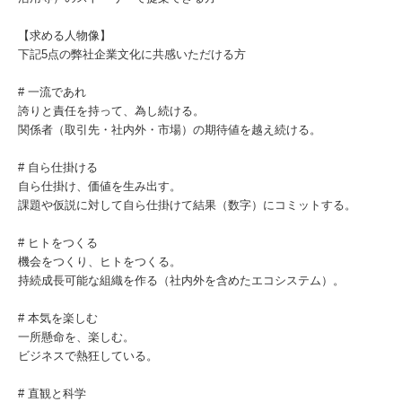
【求める人物像】
下記5点の弊社企業文化に共感いただける方
# 一流であれ
誇りと責任を持って、為し続ける。
関係者（取引先・社内外・市場）の期待値を越え続ける。
# 自ら仕掛ける
自ら仕掛け、価値を生み出す。
課題や仮説に対して自ら仕掛けて結果（数字）にコミットする。
# ヒトをつくる
機会をつくり、ヒトをつくる。
持続成長可能な組織を作る（社内外を含めたエコシステム）。
# 本気を楽しむ
一所懸命を、楽しむ。
ビジネスで熱狂している。
# 直観と科学