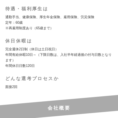
待遇・福利厚生は
通勤手当、健康保険、厚生年金保険、雇用保険、労災保険
定年：60歳
※再雇用制度あり（65歳まで）
休日休暇は
完全週休2日制（休日は土日祝日）
年間有給休暇10日～（下限日数は、入社半年経過後の付与日数となり
ます）
年間休日日数120日
どんな選考プロセスか
面接2回
会社概要