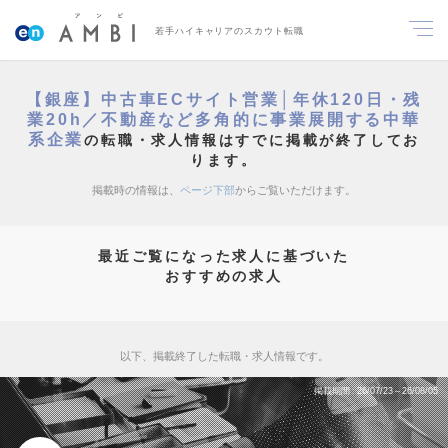
若手ハイキャリアのスカウト転職
【銀座】中古車ECサイト営業│年休120日・残
業20h／不動産など多角的に事業展開する中華
系企業
の転職・求人情報はすでに掲載が終了してお
ります。
掲載時の情報は、
ページ下部
からご覧いただけます。
最近ご覧になった求人に基づいた
おすすめの求人
以下、掲載終了した転職・求人情報です。
掲載期間
26/07/23～26/08/05