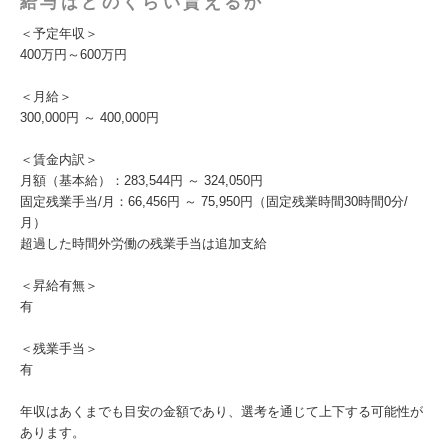
給与はどのくらい貰えるか
＜予定年収＞
400万円～600万円
＜月給＞
300,000円 ～ 400,000円
＜賃金内訳＞
月額（基本給）：283,544円 ～ 324,050円
固定残業手当/月：66,456円 ～ 75,950円（固定残業時間30時間0分/
月）
超過した時間外労働の残業手当は追加支給
＜昇給有無＞
有
＜残業手当＞
有
年収はあくまでも目安の金額であり、選考を通じて上下する可能性が
あります。