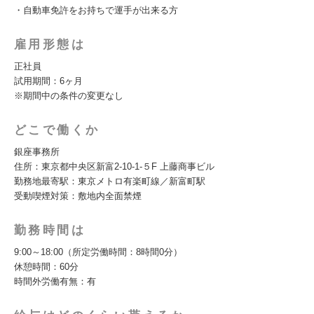
・自動車免許をお持ちで運手が出来る方
雇用形態は
正社員
試用期間：6ヶ月
※期間中の条件の変更なし
どこで働くか
銀座事務所
住所：東京都中央区新富2-10-1-５F 上藤商事ビル
勤務地最寄駅：東京メトロ有楽町線／新富町駅
受動喫煙対策：敷地内全面禁煙
勤務時間は
9:00～18:00（所定労働時間：8時間0分）
休憩時間：60分
時間外労働有無：有