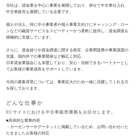
当社は、貸金業を中心に事業を展開しており、併せて中古車仕入れ、
中古車販売も展開している企業です。
個人や法人、特に中小事業者や個人事業主向けにキャッシング・ロー
ンなどの融資サービスをスピーディーかつ柔軟に提供し、資金調達を
積極的に支援しています。
さらに、資金繰りや資金調達に関する助言、企業間提携や事業譲渡の
支援、国内外での事業開発など幅広く対応。
日本貸金業協会にも加盟しており、安心・信頼できるパートナーとし
てお客様の事業成長をサポートしています。
今回の募集背景については、事業拡大のため一緒に活躍してくれる方
を探しております。
どんな仕事か
ECサイトにおける中古車販売業務をお任せします。
■具体的な業務内容
・カーセンサーやグーネットに掲載しているため、お問い合わせいた
だきましたお客様の対応