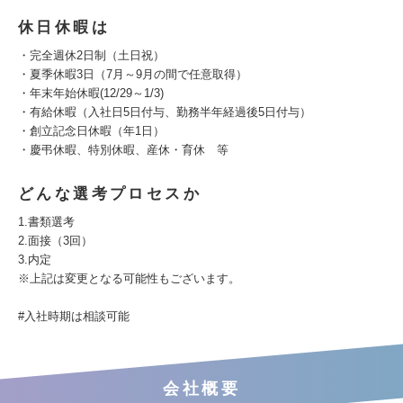
休日休暇は
・完全週休2日制（土日祝）
・夏季休暇3日（7月～9月の間で任意取得）
・年末年始休暇(12/29～1/3)
・有給休暇（入社日5日付与、勤務半年経過後5日付与）
・創立記念日休暇（年1日）
・慶弔休暇、特別休暇、産休・育休 等
どんな選考プロセスか
1.書類選考
2.面接（3回）
3.内定
※上記は変更となる可能性もございます。
#入社時期は相談可能
会社概要