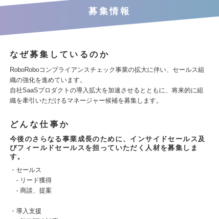
募集情報
なぜ募集しているのか
RoboRoboコンプライアンスチェック事業の拡大に伴い、セールス組
織の強化を進めています。
自社SaaSプロダクトの導入拡大を加速させるとともに、将来的に組
織を牽引いただけるマネージャー候補を募集します。
どんな仕事か
今後のさらなる事業成長のために、インサイドセールス及
びフィールドセールスを担っていただく人材を募集しま
す。
・セールス
- リード獲得
- 商談、提案
・導入支援