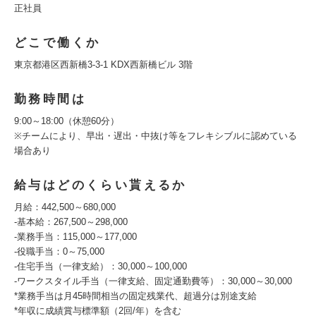
正社員
どこで働くか
東京都港区西新橋3-3-1 KDX西新橋ビル 3階
勤務時間は
9:00～18:00（休憩60分）
※チームにより、早出・遅出・中抜け等をフレキシブルに認めている
場合あり
給与はどのくらい貰えるか
月給：442,500～680,000
‐基本給：267,500～298,000
‐業務手当：115,000～177,000
‐役職手当：0～75,000
‐住宅手当（一律支給）：30,000～100,000
‐ワークスタイル手当（一律支給、固定通勤費等）：30,000～30,000
*業務手当は月45時間相当の固定残業代、超過分は別途支給
*年収に成績賞与標準額（2回/年）を含む