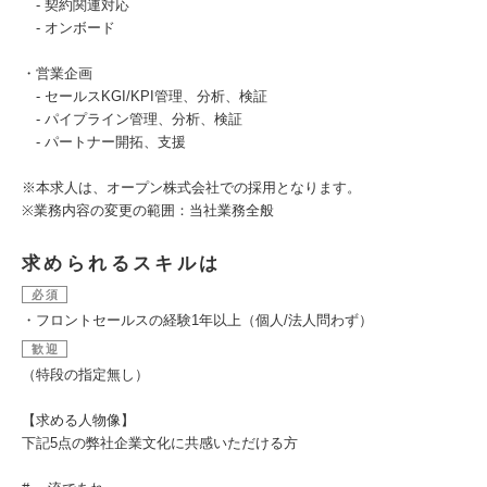
- 契約関連対応
- オンボード
・営業企画
- セールスKGI/KPI管理、分析、検証
- パイプライン管理、分析、検証
- パートナー開拓、支援
※本求人は、オープン株式会社での採用となります。
※業務内容の変更の範囲：当社業務全般
求められるスキルは
必須
・フロントセールスの経験1年以上（個人/法人問わず）
歓迎
（特段の指定無し）
【求める人物像】
下記5点の弊社企業文化に共感いただける方