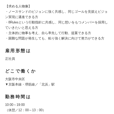
【求める人物像】
・ノースサンドのビジョンに強く共感し、同じゴールを見据えビジョ
ン実現に邁進できる方
・8Rulesという行動指針に共感し、同じ想いをもつメンバーを採用し
ていきたいと思える方
・主体的に物事を考え、自ら率先して行動、提案できる方
・困難な問題が発生しても、粘り強く解決に向けて努力ができる方
雇用形態は
正社員
どこで働くか
大阪市中央区
▼京阪本線・堺筋線／「北浜」駅
勤務時間は
10:00～19:00
（休憩／12：00～13：00）