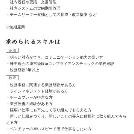
・社内規程や稟議、文書管理
・社内システムの契約期限管理
・チームリーダー候補としての育成・改善提案 など
※無期雇用
求められるスキルは
必須
・明るい対応ができ、コミュニケーション能力の高い方
・株主総会の運営経験orコンプライアンスチェックの業務経験
・総務経験2年以上
歓迎
・総務事務に関連する業務経験がある方
・ラインマネジメント経験がある方
・チームプレーが得意な方
・業務改善の経験がある方
・幅広い仕事にも率先して取り組んでもらえる方
・新しい仕組みづくり、新しいことの導入に積極的に取り組んでもら
える方
・ベンチャーの早いスピード感で仕事をしたい方