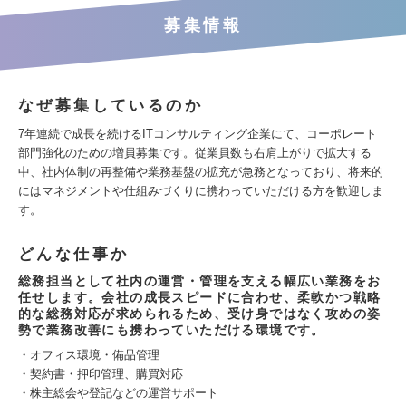
募集情報
なぜ募集しているのか
7年連続で成長を続けるITコンサルティング企業にて、コーポレート
部門強化のための増員募集です。従業員数も右肩上がりで拡大する
中、社内体制の再整備や業務基盤の拡充が急務となっており、将来的
にはマネジメントや仕組みづくりに携わっていただける方を歓迎しま
す。
どんな仕事か
総務担当として社内の運営・管理を支える幅広い業務をお
任せします。会社の成長スピードに合わせ、柔軟かつ戦略
的な総務対応が求められるため、受け身ではなく攻めの姿
勢で業務改善にも携わっていただける環境です。
・オフィス環境・備品管理
・契約書・押印管理、購買対応
・株主総会や登記などの運営サポート