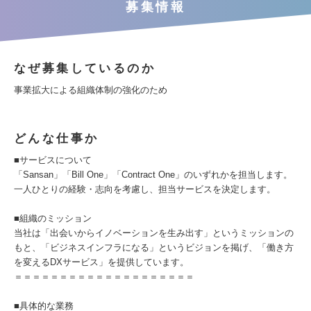
募集情報
なぜ募集しているのか
事業拡大による組織体制の強化のため
どんな仕事か
■サービスについて
「Sansan」「Bill One」「Contract One」のいずれかを担当します。
一人ひとりの経験・志向を考慮し、担当サービスを決定します。
■組織のミッション
当社は「出会いからイノベーションを生み出す」というミッションの
もと、「ビジネスインフラになる」というビジョンを掲げ、「働き方
を変えるDXサービス」を提供しています。
＝＝＝＝＝＝＝＝＝＝＝＝＝＝＝＝＝＝＝＝
■具体的な業務