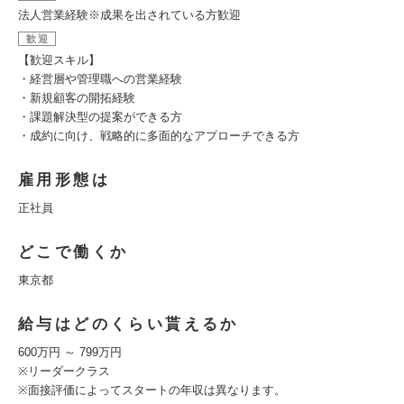
法人営業経験※成果を出されている方歓迎
歓迎
【歓迎スキル】
・経営層や管理職への営業経験
・新規顧客の開拓経験
・課題解決型の提案ができる方
・成約に向け、戦略的に多面的なアプローチできる方
雇用形態は
正社員
どこで働くか
東京都
給与はどのくらい貰えるか
600万円 ～ 799万円
※リーダークラス
※面接評価によってスタートの年収は異なります。