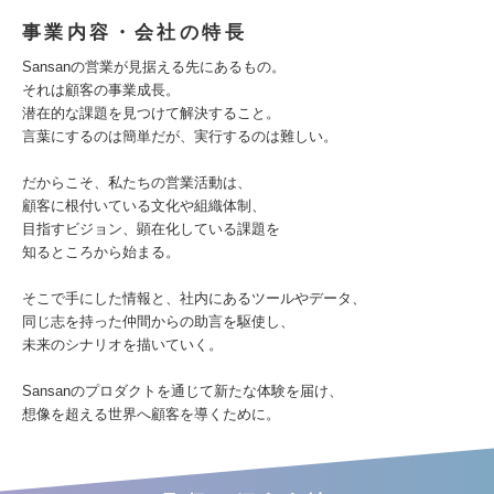
事業内容・会社の特長
Sansanの営業が見据える先にあるもの。
それは顧客の事業成長。
潜在的な課題を見つけて解決すること。
言葉にするのは簡単だが、実行するのは難しい。
だからこそ、私たちの営業活動は、
顧客に根付いている文化や組織体制、
目指すビジョン、顕在化している課題を
知るところから始まる。
そこで手にした情報と、社内にあるツールやデータ、
同じ志を持った仲間からの助言を駆使し、
未来のシナリオを描いていく。
Sansanのプロダクトを通じて新たな体験を届け、
想像を超える世界へ顧客を導くために。