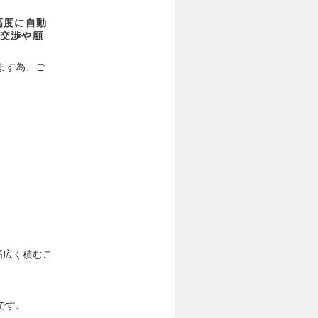
高度に自動
交渉や顧
ます為、ご
幅広く積むこ
です。