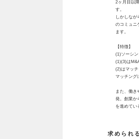
2ヶ月目以
す。
しかしなが
のコミュニ
ます。
【特徴】
(1)ソーシ
(1)(3)
(2)はマ
マッチング
また、働き
発。創業か
を進めてい
求められ