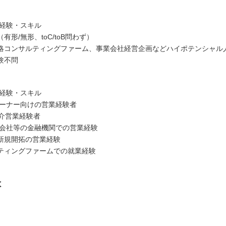
/経験・スキル
有形/無形、toC/toB問わず）
略コンサルティングファーム、事業会社経営企画などハイポテンシャル
験不問
/経験・スキル
オーナー向けの営業経験者
仲介営業経験者
券会社等の金融機関での営業経験
新規開拓の営業経験
ティングファームでの就業経験
は