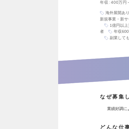
年収
400万円
海外展開あ
新規事業・新サ
1億円以上
者
年収60
副業しても
なぜ募集
業績好調に
どんな仕