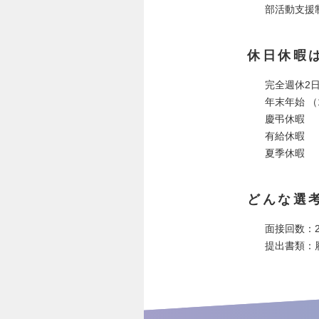
部活動支援
休日休暇
完全週休2
年末年始 （1
慶弔休暇
有給休暇
夏季休暇
どんな選
面接回数：
提出書類：