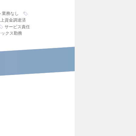
ト業務なし
円以上資金調達済
サービス責任
レックス勤務