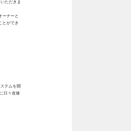
ていただきま
オーナーと
ことができ
システムを開
元に日々改修