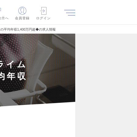
の方へ
会員登録
ログイン
平均年収1,400万円超◆の求人情報
ライム
均年収