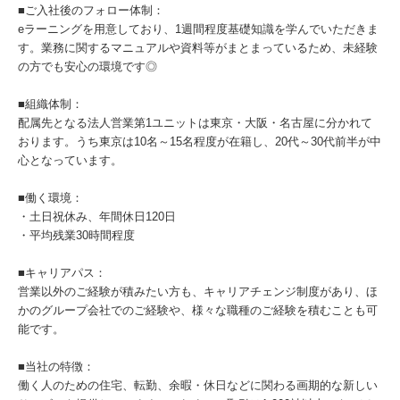
■ご入社後のフォロー体制：
eラーニングを用意しており、1週間程度基礎知識を学んでいただきま
す。業務に関するマニュアルや資料等がまとまっているため、未経験
の方でも安心の環境です◎
■組織体制：
配属先となる法人営業第1ユニットは東京・大阪・名古屋に分かれて
おります。うち東京は10名～15名程度が在籍し、20代～30代前半が中
心となっています。
■働く環境：
・土日祝休み、年間休日120日
・平均残業30時間程度
■キャリアパス：
営業以外のご経験が積みたい方も、キャリアチェンジ制度があり、ほ
かのグループ会社でのご経験や、様々な職種のご経験を積むことも可
能です。
■当社の特徴：
働く人のための住宅、転勤、余暇・休日などに関わる画期的な新しい