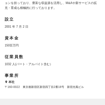
ョンを担っており、豊富な収益源を活用し、M&Aや新サービスの拡
充・育成も積極的に行っております。
設立
2001 年 7 月 2 日
資本金
150百万円
従業員数
1032 人(パート・アルバイト含む）
事業所
本社
〒160-0022 東京都新宿区新宿四丁目2番18号 新宿光風ビル