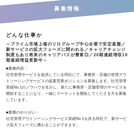
募集情報
どんな仕事か
～プライム市場上場のリログループ中心企業で安定基盤／
新サービスの拡大フェーズに関われる／キャリアチェンジ
制度もあり将来のキャリアパスが豊富◎／20期連続増収10
期連続増益更新中～
■業務内容：
社宅管理サービスを提供している同社にて、事務所・店舗の管理アウ
トソーシングサービスの提案営業ポジションを募集します。社宅管理
実績No.1のノウハウを生かし、新たに事務所・店舗管理のサービスを
開始することになり、一緒にマーケットを開拓してくださる方を募集
しています。
■業務のやりがい：
社宅管理アウトソーシングサービス実績No.1を誇る同社で、新サービ
ス拡大フェーズに携わることができます。