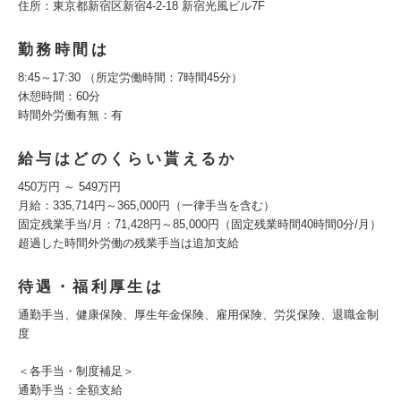
住所：東京都新宿区新宿4-2-18 新宿光風ビル7F
勤務時間は
8:45～17:30 （所定労働時間：7時間45分）
休憩時間：60分
時間外労働有無：有
給与はどのくらい貰えるか
450万円 ～ 549万円
月給：335,714円～365,000円（一律手当を含む）
固定残業手当/月：71,428円～85,000円（固定残業時間40時間0分/月）
超過した時間外労働の残業手当は追加支給
待遇・福利厚生は
通勤手当、健康保険、厚生年金保険、雇用保険、労災保険、退職金制
度
＜各手当・制度補足＞
通勤手当：全額支給