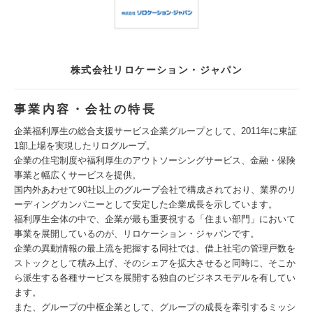
株式会社リロケーション・ジャパン
事業内容・会社の特長
企業福利厚生の総合支援サービス企業グループとして、2011年に東証
1部上場を実現したリログループ。
企業の住宅制度や福利厚生のアウトソーシングサービス、金融・保険
事業と幅広くサービスを提供。
国内外あわせて90社以上のグループ会社で構成されており、業界のリ
ーディングカンパニーとして安定した企業成長を示しています。
福利厚生全体の中で、企業が最も重要視する「住まい部門」において
事業を展開しているのが、リロケーション・ジャパンです。
企業の異動情報の最上流を把握する同社では、借上社宅の管理戸数を
ストックとして積み上げ、そのシェアを拡大させると同時に、そこか
ら派生する各種サービスを展開する独自のビジネスモデルを有してい
ます。
また、グループの中枢企業として、グループの成長を牽引するミッシ