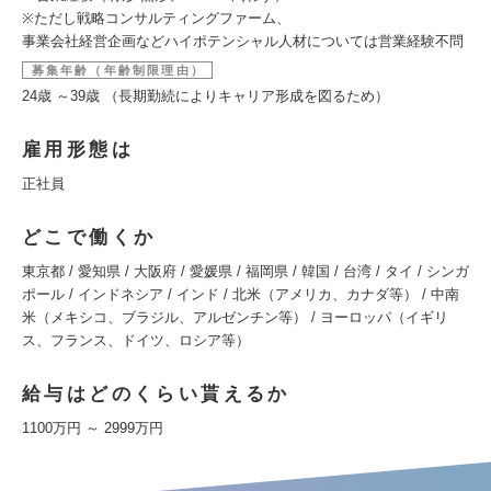
※ただし戦略コンサルティングファーム、
事業会社経営企画などハイポテンシャル人材については営業経験不問
募集年齢（年齢制限理由）
24歳 ～39歳 （長期勤続によりキャリア形成を図るため）
雇用形態は
正社員
どこで働くか
東京都 / 愛知県 / 大阪府 / 愛媛県 / 福岡県 / 韓国 / 台湾 / タイ / シンガ
ポール / インドネシア / インド / 北米（アメリカ、カナダ等） / 中南
米（メキシコ、ブラジル、アルゼンチン等） / ヨーロッパ（イギリ
ス、フランス、ドイツ、ロシア等）
給与はどのくらい貰えるか
1100万円 ～ 2999万円