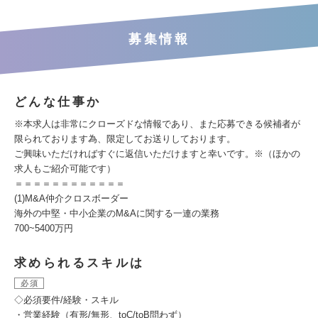
募集情報
どんな仕事か
※本求人は非常にクローズドな情報であり、また応募できる候補者が
限られております為、限定してお送りしております。
ご興味いただければすぐに返信いただけますと幸いです。※（ほかの
求人もご紹介可能です）
＝＝＝＝＝＝＝＝＝＝＝＝
(1)M&A仲介クロスボーダー
海外の中堅・中小企業のM&Aに関する一連の業務
700~5400万円
求められるスキルは
必須
◇必須要件/経験・スキル
・営業経験（有形/無形、toC/toB問わず）