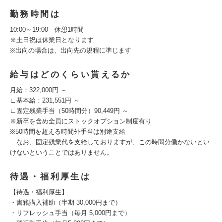
勤務時間は
10:00～19:00 休憩1時間
※土日祝は休業日となります
※出向の場合は、出向先の規程に準じます
給与はどのくらい貰えるか
月給：322,000円 ～
∟基本給：231,551円 ～
∟固定残業手当（50時間分）90,449円 ～
※新卒を含め全員にストックオプション制度有り
※50時間を超える時間外手当は別途支給
なお、固定残業代を支給しておりますが、この時間分働かないとい
けないということではありません。
待遇・福利厚生は
【待遇・福利厚生】
・書籍購入補助（半期 30,000円まで）
・リフレッシュ手当（毎月 5,000円まで）