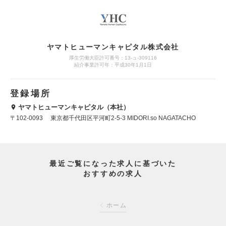
ヤマトヒューマンキャピタル株式会社
厚生労働大臣許可番号：13-ュ-309116
紹介事業許可年：平成30年1月1日
登録場所
ヤマトヒューマンキャピタル（本社）
〒102-0093 東京都千代田区平河町2-5-3 MIDORI.so NAGATACHO
最近ご覧になった求人に基づいた
おすすめの求人
ホーム