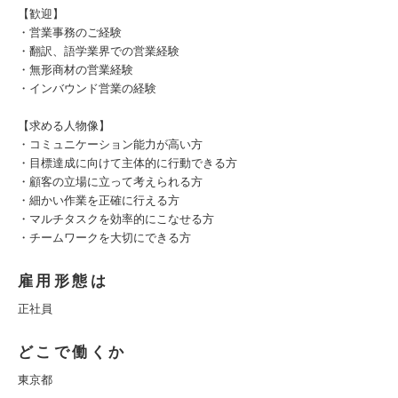
【歓迎】
・営業事務のご経験
・翻訳、語学業界での営業経験
・無形商材の営業経験
・インバウンド営業の経験
【求める人物像】
・コミュニケーション能力が高い方
・目標達成に向けて主体的に行動できる方
・顧客の立場に立って考えられる方
・細かい作業を正確に行える方
・マルチタスクを効率的にこなせる方
・チームワークを大切にできる方
雇用形態は
正社員
どこで働くか
東京都