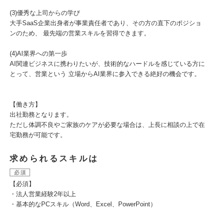
(3)優秀な上司からの学び
大手SaaS企業出身者が事業責任者であり、その方の直下のポジショ
ンのため、 最先端の営業スキルを習得できます。
(4)AI業界への第一歩
AI関連ビジネスに携わりたいが、技術的なハードルを感じている方に
とって、営業という 立場からAI業界に参入できる絶好の機会です。
【働き方】
出社勤務となります。
ただし体調不良やご家族のケアが必要な場合は、上長に相談の上で在
宅勤務が可能です。
求められるスキルは
必須
【必須】
・法人営業経験2年以上
・基本的なPCスキル（Word、Excel、PowerPoint）