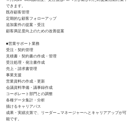
できます。
既存顧客管理
定期的な顧客フォローアップ
追加案件の提案・受注
顧客満足度向上のための改善提案
■営業サポート業務
受注・契約管理
見積書・契約書の作成・管理
受注処理・発注書作成
売上・請求書管理
事業支援
営業資料の作成・更新
会議資料準備・議事録作成
コーポレート部門との調整
各種データ集計・分析
描けるキャリアパス
成果・実績次第で、リーダー→マネージャーへとキャリアアップが可
能です。