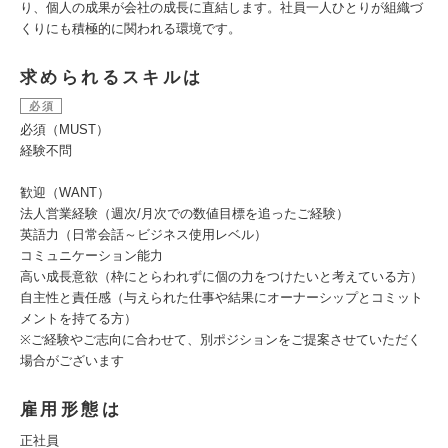
り、個人の成果が会社の成長に直結します。社員一人ひとりが組織づ
くりにも積極的に関われる環境です。
求められるスキルは
必須
必須（MUST）
経験不問
歓迎（WANT）
法人営業経験（週次/月次での数値目標を追ったご経験）
英語力（日常会話～ビジネス使用レベル）
コミュニケーション能力
高い成長意欲（枠にとらわれずに個の力をつけたいと考えている方）
自主性と責任感（与えられた仕事や結果にオーナーシップとコミット
メントを持てる方）
※ご経験やご志向に合わせて、別ポジションをご提案させていただく
場合がございます
雇用形態は
正社員