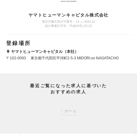
ヤマトヒューマンキャピタル株式会社
厚生労働大臣許可番号：13-ュ-309116
紹介事業許可年：平成30年1月1日
登録場所
ヤマトヒューマンキャピタル（本社）
〒102-0093 東京都千代田区平河町2-5-3 MIDORI.so NAGATACHO
最近ご覧になった求人に基づいた
おすすめの求人
ホーム