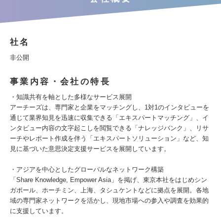
社名
非公開
事業内容・会社の特長
・知識共有を軸とした多様なサービス展開
アーチーズは、専門家と企業をマッチングし、1対1のインタビューを
通じて業界知見を迅速に収集できる「エキスパートマッチング」、イ
ンタビュー内容の文字起こしを閲覧できる「ナレッジバンク」、リサ
ーチやレポート作成を伴う「エキスパートソリューション」など、知
見に基づいた意思決定支援サービスを展開しています。
・アジアを中心としたグローバルなネットワーク構築
「Share Knowledge, Empower Asia」を掲げ、東京本社をはじめシン
ガポール、ホーチミン、上海、タシュケントなどに拠点を展開。各地
域の専門家ネットワークを活かし、現地市場への参入や調査を効果的
に支援しています。