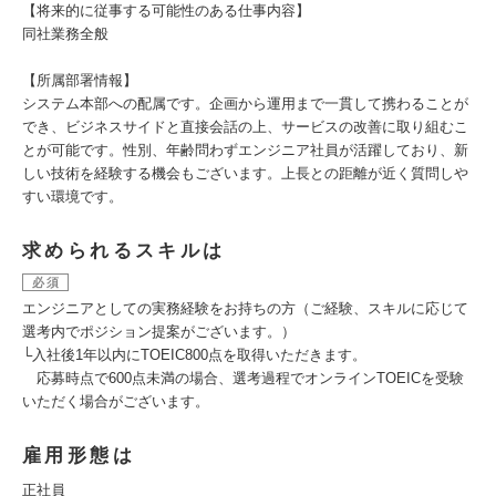
【将来的に従事する可能性のある仕事内容】
同社業務全般
【所属部署情報】
システム本部への配属です。企画から運用まで一貫して携わることが
でき、ビジネスサイドと直接会話の上、サービスの改善に取り組むこ
とが可能です。性別、年齢問わずエンジニア社員が活躍しており、新
しい技術を経験する機会もございます。上長との距離が近く質問しや
すい環境です。
求められるスキルは
必須
エンジニアとしての実務経験をお持ちの方（ご経験、スキルに応じて
選考内でポジション提案がございます。）
└入社後1年以内にTOEIC800点を取得いただきます。
応募時点で600点未満の場合、選考過程でオンラインTOEICを受験
いただく場合がございます。
雇用形態は
正社員