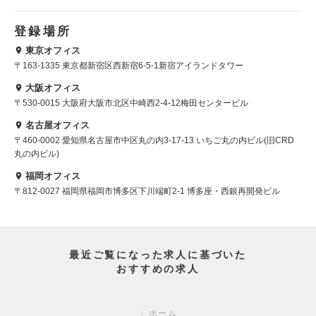
登録場所
東京オフィス
〒163-1335 東京都新宿区西新宿6-5-1新宿アイランドタワー
大阪オフィス
〒530-0015 大阪府大阪市北区中崎西2-4-12梅田センタービル
名古屋オフィス
〒460-0002 愛知県名古屋市中区丸の内3-17-13 いちご丸の内ビル(旧CRD
丸の内ビル)
福岡オフィス
〒812-0027 福岡県福岡市博多区下川端町2-1 博多座・西銀再開発ビル
最近ご覧になった求人に基づいた
おすすめの求人
ホーム