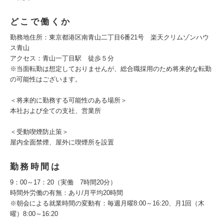
どこで働くか
勤務地住所：東京都港区南青山二丁目6番21号 楽天クリムゾンハウ
ス青山
アクセス：青山一丁目駅 徒歩５分
※当面転勤は想定しておりませんが、総合職採用のため将来的な転勤
の可能性はございます。
＜将来的に勤務する可能性のある場所＞
本社および全ての支社、営業所
＜受動喫煙防止策＞
屋内全面禁煙、屋外に喫煙所を設置
勤務時間は
9：00～17：20（実働 7時間20分）
時間外労働の有無：あり/月平均20時間
※朝会による就業時間の変動有：毎週月曜8:00～16:20、月1回（木
曜）8:00～16:20