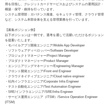
用を目指し、クレジットカードサービスおよびシステムの運用設計・
構築・保守・維持を行っています。
システム管理部：ガバナンス推進、セキュリティ管理、クラウド管理
など、システム本部全体を支える管理業務を行っています。
【募集ポジション例】
以下ポジションは一例です。選考を通して活躍いただけるポジション
を提案いたします。
・モバイルアプリ開発エンジニア/Mobile App Developer
・ソフトウェアディベロッパー/Software Developer
・プロジェクトマネージャー/Project Manager
・プロダクトマネージャー/Product Manager
・エンジニアリングマネージャー/Engineering Manager
・フロント開発エンジニア/Front end Engineer
・クラウドネイティブエンジニア/Cloud native engineer
・社内インフラエンジニア/Corporate Infra Engineer
・テスト自動化エンジニア/Test Automation Engineer
・SRE/インフラエンジニア/SRE/Infra Engineer
・サービス運用エンジニア（ITSM）/Service Operation Engineer
(ITSM)