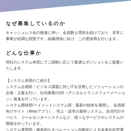
なぜ募集しているのか
キャッシュレス化の推進に伴い、会員数も増加を続けており、非常に
事業が好調な状態です。組織増強に向け、この度採用を行います。
どんな仕事か
同社のシステム本部にてご経験に応じて最適なポジションをご提案い
たします。
【システム本部のご紹介】
システム企画部：ビジネス課題に対しITを活用したソリューションの
企画・立案を行い、社内業務のDX（デジタルトランスフォーメーショ
ン）推進を行っています。
システム開発部/ペイメントシステム部：最新の技術を適用し、会員様
向けサイト（Web/アプリ）、売上・請求の基幹システム、決済代行サ
ービス、コールセンターシステムなど、様々なサービスやシステムの
開発を行っています。
システム運用部：徹底的なオペレーション自動化による未来志向型運