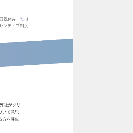
日祝休み
1
センティブ制度
、弊社がソリ
づいて意思
る方を募集