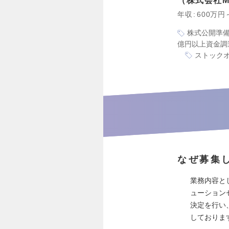
株式会社My
年収
600万円
株式公開準
億円以上資金調
ストック
なぜ募集
業務内容と
ューション
決定を行い
しておりま