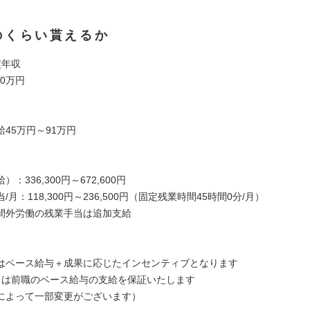
のくらい貰えるか
定年収
00万円
45万円～91万円
：336,300円～672,600円
/月：118,300円～236,500円（固定残業時間45時間0分/月）
間外労働の残業手当は追加支給
はベース給与＋成果に応じたインセンティブとなります
目は前職のベース給与の支給を保証いたします
によって一部変更がございます）