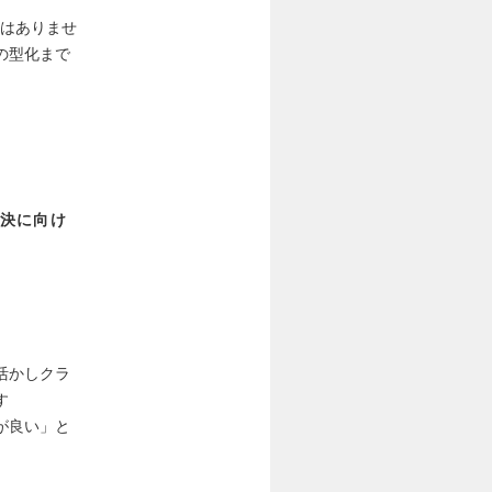
方はありませ
の型化まで
決に向け
活かしクラ
す
が良い」と