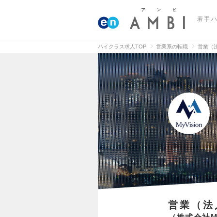
若手
ハイクラス求人TOP
営業系の転職
営業（
営業（法