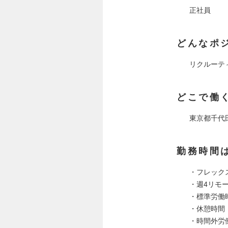
正社員
どんなポ
リクルーテ
どこで働
東京都千代田
勤務時間
・フレック
・週4リモ
・標準労働
・休憩時間：
・時間外労