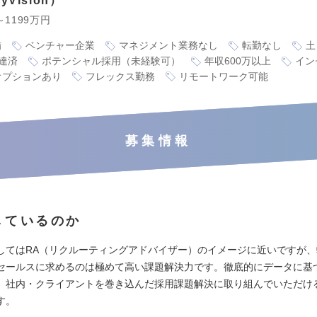
Vision
～1199万円
備
ベンチャー企業
マネジメント業務なし
転勤なし
土
達済
ポテンシャル採用（未経験可）
年収600万以上
イン
オプションあり
フレックス勤務
リモートワーク可能
募集情報
しているのか
してはRA（リクルーティングアドバイザー）のイメージに近いですが
セールスに求めるのは極めて高い課題解決力です。徹底的にデータに基
、社内・クライアントを巻き込んだ採用課題解決に取り組んでいただけ
す。