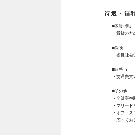
待遇・福
■家賃補助
・賃貸の方
■保険
・各種社会
■諸手当
・交通費支
■その他
・全部署横
・フリード
・オフィス
・広くてお