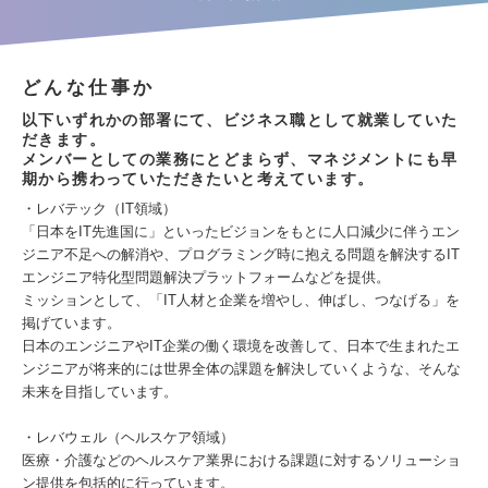
どんな仕事か
以下いずれかの部署にて、ビジネス職として就業していた
だきます。
メンバーとしての業務にとどまらず、マネジメントにも早
期から携わっていただきたいと考えています。
・レバテック（IT領域）
「日本をIT先進国に」といったビジョンをもとに人口減少に伴うエン
ジニア不足への解消や、プログラミング時に抱える問題を解決するIT
エンジニア特化型問題解決プラットフォームなどを提供。
ミッションとして、「IT人材と企業を増やし、伸ばし、つなげる」を
掲げています。
日本のエンジニアやIT企業の働く環境を改善して、日本で生まれたエ
ンジニアが将来的には世界全体の課題を解決していくような、そんな
未来を目指しています。
・レバウェル（ヘルスケア領域）
医療・介護などのヘルスケア業界における課題に対するソリューショ
ン提供を包括的に行っています。