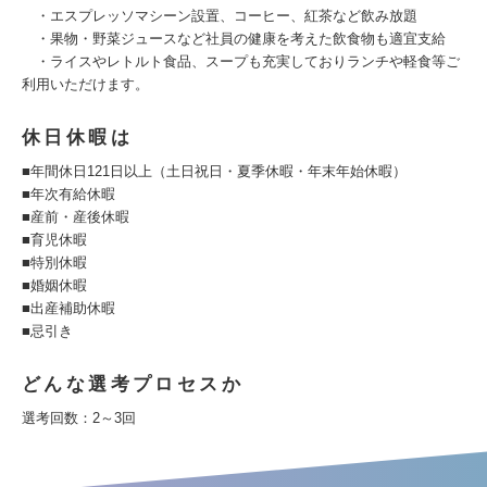
・エスプレッソマシーン設置、コーヒー、紅茶など飲み放題
・果物・野菜ジュースなど社員の健康を考えた飲食物も適宜支給
・ライスやレトルト食品、スープも充実しておりランチや軽食等ご
利用いただけます。
休日休暇は
■年間休日121日以上（土日祝日・夏季休暇・年末年始休暇）
■年次有給休暇
■産前・産後休暇
■育児休暇
■特別休暇
■婚姻休暇
■出産補助休暇
■忌引き
どんな選考プロセスか
選考回数：2～3回