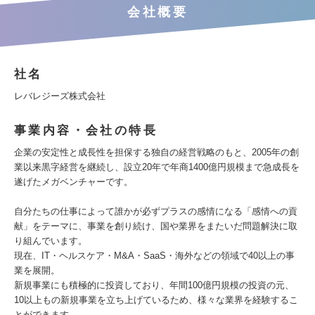
会社概要
社名
レバレジーズ株式会社
事業内容・会社の特長
企業の安定性と成長性を担保する独自の経営戦略のもと、2005年の創
業以来黒字経営を継続し、設立20年で年商1400億円規模まで急成長を
遂げたメガベンチャーです。
自分たちの仕事によって誰かが必ずプラスの感情になる「感情への貢
献」をテーマに、事業を創り続け、国や業界をまたいだ問題解決に取
り組んでいます。
現在、IT・ヘルスケア・M&A・SaaS・海外などの領域で40以上の事
業を展開。
新規事業にも積極的に投資しており、年間100億円規模の投資の元、
10以上もの新規事業を立ち上げているため、様々な業界を経験するこ
とができます。