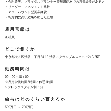
・金融業界、ブライダルプランナー等無形商材での営業経験がある方
・リーダー、マネジメント経験
・アウトバウンド型営業経験
・相対的に高い結果を出した経験
雇用形態は
正社員
どこで働くか
東京都渋谷区渋谷二丁目24-12 渋谷スクランブルスクエア24F/25F
勤務時間は
09：00～18：00
※所定労働時間8時間／休憩1時間
※フレックスタイム制：無
給与はどのくらい貰えるか
500万円 ～ 700万円