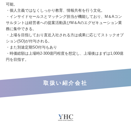
可能。
・個人主義ではなくしっかり教育、情報共有を行う文化。
・インサイドセールスとマッチング担当が機能しており、M＆Aコン
サルタントは経営者への提案活動及びM＆Aのエグゼキューション業
務に集中できる。
・上場を目指しており直近入社される方は成果に応じてストックオプ
ション(SO)が付与される。
・また別途定期SO付与もあり
・時価総額は上場時2-300億円程度を想定し、上場後はまずは1,000億
円を目指す。
取扱い紹介会社