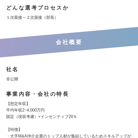
どんな選考プロセスか
１次面接～２次面接（部長）
会社概要
社名
非公開
事業内容・会社の特長
【想定年収】
平均年収2~4,000万円
固定（現収考慮）+インセンティブ20％
【特徴】
・大手M&A仲介企業のトップ人材が集結しているためスキルアップが